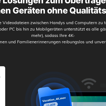
e Lösungen zum Übertrage
en Geräten ohne Qualitäts
oße Videodateien zwischen Handys und Computern zu 
 oder PC bis hin zu Mobilgeräten unterstützt es all
mehr), sodass Ihre 4K-
men und Familienerinnerungen reibungslos und unve