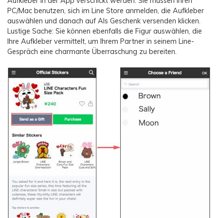
Aufkleber in der App verschickt werden. Sie müssen Ihren
PC/Mac benutzen, sich im Line Store anmelden, die Aufkleber
auswählen und danach auf Als Geschenk versenden klicken.
Lustige Sache: Sie können ebenfalls die Figur auswählen, die
Ihre Aufkleber vermittelt, um Ihrem Partner in seinem Line-
Gespräch eine charmante Überraschung zu bereiten.