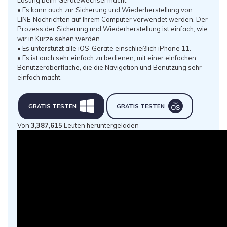
Lösung beim Gerätewechsel macht.
• Es kann auch zur Sicherung und Wiederherstellung von
LINE-Nachrichten auf Ihrem Computer verwendet werden. Der
Prozess der Sicherung und Wiederherstellung ist einfach, wie
wir in Kürze sehen werden.
• Es unterstützt alle iOS-Geräte einschließlich iPhone 11.
• Es ist auch sehr einfach zu bedienen, mit einer einfachen
Benutzeroberfläche, die die Navigation und Benutzung sehr
einfach macht.
GRATIS TESTEN
GRATIS TESTEN
Von
3,387,615
Leuten heruntergeladen