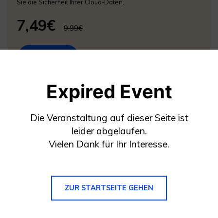
Sie die Sicherheit Ihrer Cloud-Daten.
7,49€
9,99€
KAUFEN
Expired Event
30% Rabatt
Die Veranstaltung auf dieser Seite ist
leider abgelaufen.
Vielen Dank für Ihr Interesse.
MirroGo
ZUR STARTSEITE GEHEN
Monats-Abo
Windows