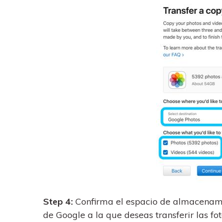
Step 4:
Confirma el espacio de almacenamien
de Google a la que deseas transferir las fot