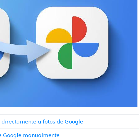
d directamente a fotos de Google
s de Google manualmente