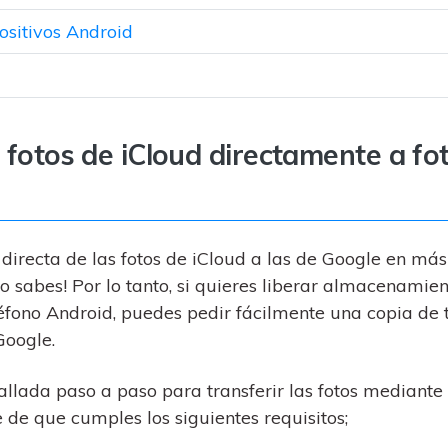
positivos Android
s fotos de iCloud directamente a fo
directa de las fotos de iCloud a las de Google en más
o sabes! Por lo tanto, si quieres liberar almacenamien
eléfono Android, puedes pedir fácilmente una copia de 
Google.
llada paso a paso para transferir las fotos mediante 
 de que cumples los siguientes requisitos;