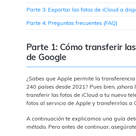
Parte 3: Exportar las fotos de iCloud a dis
Parte 4: Preguntas frecuentes (FAQ)
Parte 1: Cómo transferir la
de Google
¿Sabes que Apple permite la transferencia 
240 países desde 2021? Pues bien, ¡ahora l
transferir las fotos de iCloud a tu nuevo t
fotos al servicio de Apple y transferirlas a 
A continuación te explicamos una guía deta
método. Pero antes de continuar, asegúrate