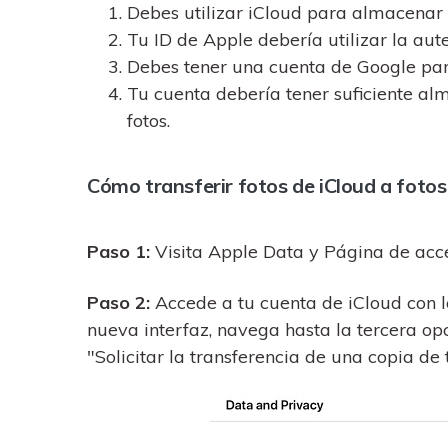
Debes utilizar iCloud para almacenar f
Tu ID de Apple debería utilizar la aute
Debes tener una cuenta de Google para
Tu cuenta debería tener suficiente al
fotos.
Cómo transferir fotos de iCloud a foto
Paso 1:
Visita Apple Data y Página de acce
Paso 2:
Accede a tu cuenta de iCloud con lo
nueva interfaz, navega hasta la tercera opc
"Solicitar la transferencia de una copia de 