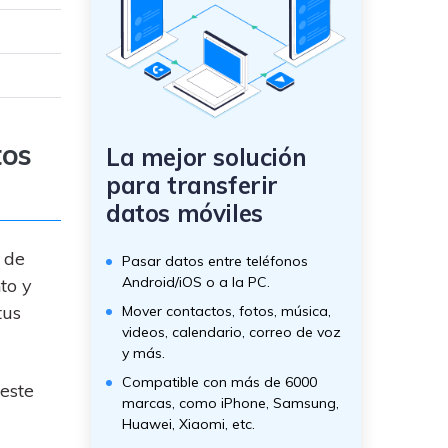
tos
La mejor solución
para transferir
datos móviles
 de
Pasar datos entre teléfonos
Android/iOS o a la PC.
to y
tus
Mover contactos, fotos, música,
videos, calendario, correo de voz
y más.
Compatible con más de 6000
este
marcas, como iPhone, Samsung,
Huawei, Xiaomi, etc.