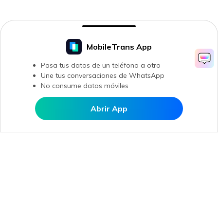
MobileTrans App
Pasa tus datos de un teléfono a otro
Une tus conversaciones de WhatsApp
No consume datos móviles
Abrir App
Abrir en MobileTrans
Productos
Wondershare
Explorar IA