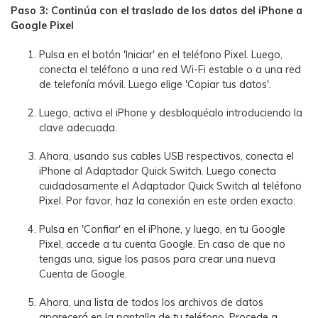
Paso 3: Continúa con el traslado de los datos del iPhone a
Google Pixel
Pulsa en el botón 'Iniciar' en el teléfono Pixel. Luego,
conecta el teléfono a una red Wi-Fi estable o a una red
de telefonía móvil. Luego elige 'Copiar tus datos'.
Luego, activa el iPhone y desbloquéalo introduciendo la
clave adecuada.
Ahora, usando sus cables USB respectivos, conecta el
iPhone al Adaptador Quick Switch. Luego conecta
cuidadosamente el Adaptador Quick Switch al teléfono
Pixel. Por favor, haz la conexión en este orden exacto:
Pulsa en 'Confiar' en el iPhone, y luego, en tu Google
Pixel, accede a tu cuenta Google. En caso de que no
tengas una, sigue los pasos para crear una nueva
Cuenta de Google.
Ahora, una lista de todos los archivos de datos
aparecerá en la pantalla de tu teléfono. Procede a