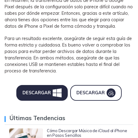
En resumen, la transferencia de datos de iPhone a Google
Pixel después de la configuración solo parece difícil cuando no
sabes por dónde empezar. Entonces, gracias a este artículo,
ahora tienes dos opciones entre las que elegir para copiar
datos de iPhone a Pixel de forma cómoda y tranquila.
Para un resultado excelente, asegúrate de seguir esta guía de
forma estricta y cuidadosa. Es bueno volver a comprobar los
pasos para evitar perder archivos de datos durante la
transferencia. En ambos métodos, asegúrate de que las
conexiones USB se mantienen estables hasta el final del
proceso de transferencia.
DESCARGAR
DESCARGAR
Últimas Tendencias
Cómo Descargar Música de iCloud al iPhone
en Pasos Sencillos