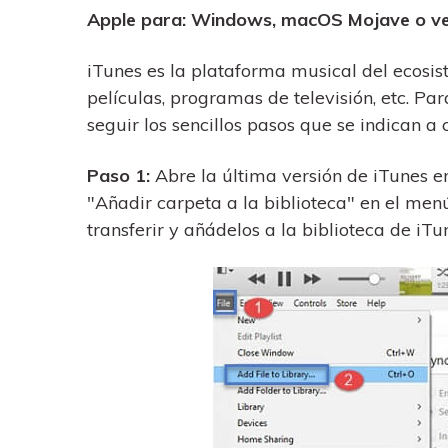
Apple para: Windows, macOS Mojave o ver
iTunes es la plataforma musical del ecosi
películas, programas de televisión, etc. Pa
seguir los sencillos pasos que se indican a 
Paso 1:
Abre la última versión de iTunes en
"Añadir carpeta a la biblioteca" en el men
transferir y añádelos a la biblioteca de iTu