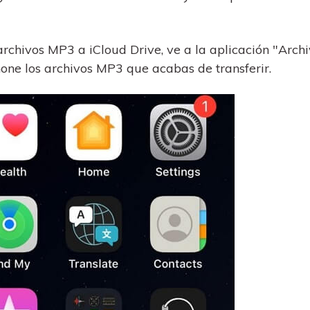
rchivos MP3 a iCloud Drive, ve a la aplicación "Archi
hone los archivos MP3 que acabas de transferir.