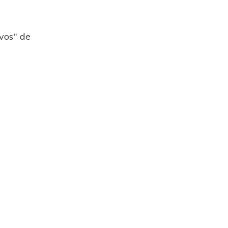
vos" de