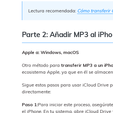
Lectura recomendada:
Cómo transferir 
Parte 2: Añadir MP3 al iPho
Apple a: Windows, macOS
Otro método para
transferir MP3 a un iPh
ecosistema Apple, ya que en él se almacen
Sigue estos pasos para usar iCloud Drive p
directamente:
Paso 1:
Para iniciar este proceso, asegúrat
el iPhone. En tu sistema, abre iCloud Drive 