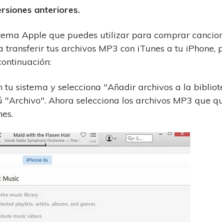
siones anteriores.
stema Apple que puedes utilizar para comprar cancion
ra transferir tus archivos MP3 con iTunes a tu iPhone,
continuación:
 tu sistema y selecciona "Añadir archivos a la bibliot
ú "Archivo". Ahora selecciona los archivos MP3 que q
nes.