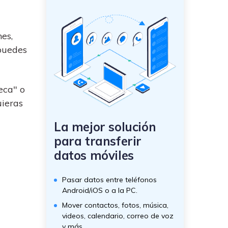
es,
 puedes
eca" o
uieras
La mejor solución
para transferir
datos móviles
Pasar datos entre teléfonos
Android/iOS o a la PC.
Mover contactos, fotos, música,
videos, calendario, correo de voz
y más.