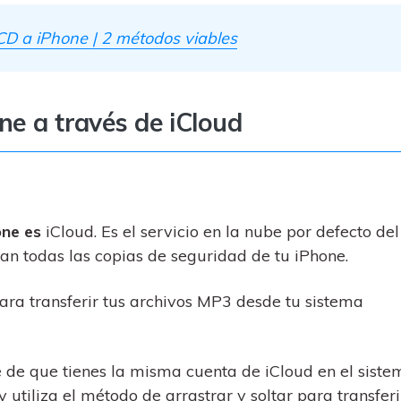
CD a iPhone | 2 métodos viables
ne a través de iCloud
one es
iCloud. Es el servicio en la nube por defecto del
an todas las copias de seguridad de tu iPhone.
ara transferir tus archivos MP3 desde tu sistema
e de que tienes la misma cuenta de iCloud en el siste
y utiliza el método de arrastrar y soltar para transferi