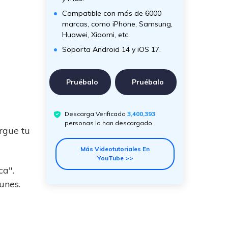
Compatible con más de 6000
marcas, como iPhone, Samsung,
Huawei, Xiaomi, etc.
Soporta Android 14 y iOS 17.
Pruébalo
Pruébalo
Descarga Verificada
3,400,393
personas lo han descargado.
rgue tu
Más Videotutoriales En
YouTube >>
ca".
unes.