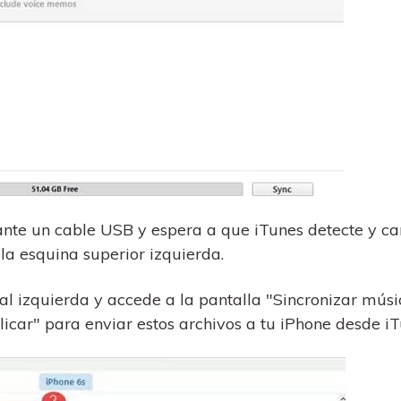
nte un cable USB y espera a que iTunes detecte y ca
la esquina superior izquierda.
al izquierda y accede a la pantalla "Sincronizar músi
licar" para enviar estos archivos a tu iPhone desde iT