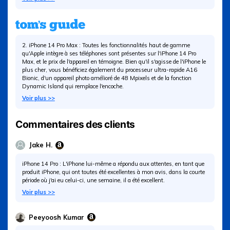
2. iPhone 14 Pro Max : Toutes les fonctionnalités haut de gamme
qu'Apple intègre à ses téléphones sont présentes sur l'iPhone 14 Pro
Max, et le prix de l'appareil en témoigne. Bien qu'il s'agisse de l'iPhone le
plus cher, vous bénéficiez également du processeur ultra-rapide A16
Bionic, d'un appareil photo amélioré de 48 Mpixels et de la fonction
Dynamic Island qui remplace l'encoche.
Voir plus >>
Commentaires des clients
Jake H.
iPhone 14 Pro : L'iPhone lui-même a répondu aux attentes, en tant que
produit iPhone, qui ont toutes été excellentes à mon avis, dans la courte
période où j'ai eu celui-ci, une semaine, il a été excellent.
Voir plus >>
Peeyoosh Kumar