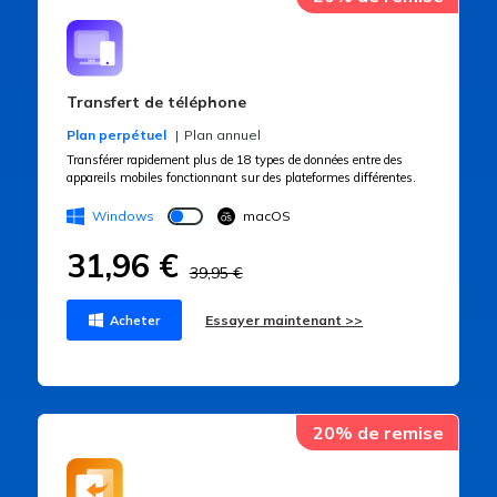
Transfert de téléphone
Plan perpétuel
Plan annuel
Transférer rapidement plus de 18 types de données entre des
appareils mobiles fonctionnant sur des plateformes différentes.
Windows
macOS
31,96 €
39,95 €
Essayer maintenant >>
Acheter
20% de remise