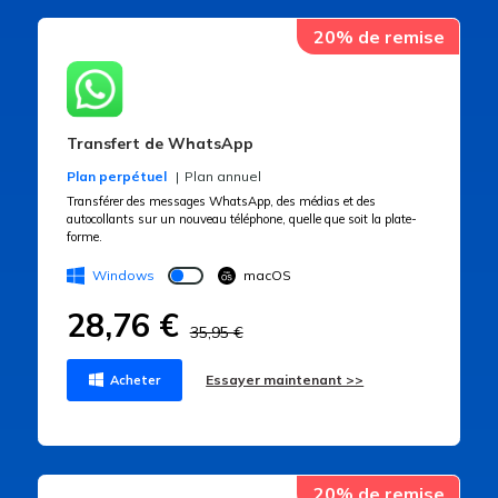
20% de remise
Transfert de WhatsApp
Plan perpétuel
Plan annuel
Transférer des messages WhatsApp, des médias et des
autocollants sur un nouveau téléphone, quelle que soit la plate-
forme.
Windows
macOS
28,76 €
35,95 €
Essayer maintenant >>
Acheter
20% de remise