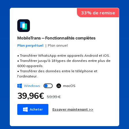
33% de remise
MobileTrans ‒ Fonctionnalités complètes
Plan perpétuel
Plan annuel
• Transférer WhatsApp entre appareils Android et iOS.
• Transférer jusqu'à 18 types de données entre plus de
6000 appareils.
• Transférer des données entre le téléphone et
l'ordinateur.
Windows
macOS
39,96€
59,99 €
Essayer maintenant >>
Acheter