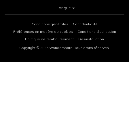
Langue
Conditions générales
Confidentialité
Préférences en matière de cookies
Conditions d'utilisation
Politique de remboursement
Désinstallation
Copyright © 2026
Wondershare. Tous droits réservés.