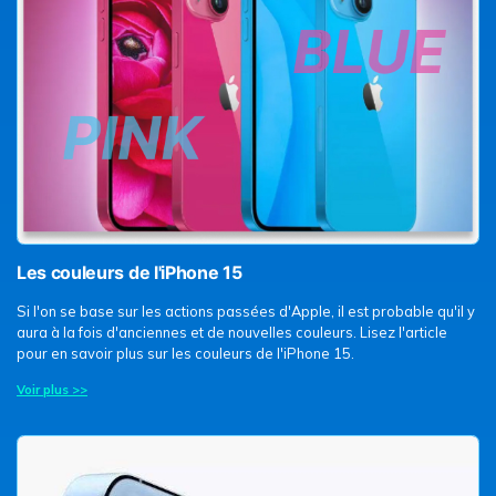
Les couleurs de l'iPhone 15
Si l'on se base sur les actions passées d'Apple, il est probable qu'il y
aura à la fois d'anciennes et de nouvelles couleurs. Lisez l'article
pour en savoir plus sur les couleurs de l'iPhone 15.
Voir plus >>