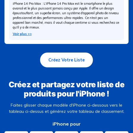
iPhone 14 Pro Max : L'iPhone 14 Pro Max est le smartphone le plus
avancé et le plus puissant jamais conçu par Apple. Il offre un design
époustouflant, un superbe écran, un système d'appareil photo de niveau
professionnel et des performances ultra-rapides. Ce n'est pas un
appareil bon marché, mais il vaut chaque centime si vous recherchez ce
qu'il y a de mieux.
Voir plus >>
Créez Votre Liste
Créez et partagez votre liste de
produits pour l'iPhone !
Faites glisser chaque modèle d'iPhone ci-dessous vers le
tableau ci-dessus et générez votre tableau de classement.
iPhone pour