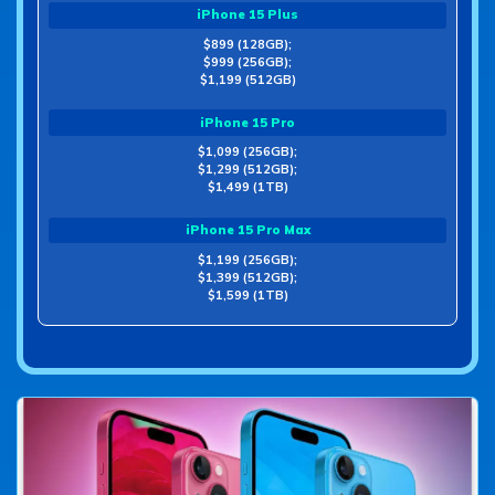
iPhone 15 Plus
$899 (128GB);
$999 (256GB);
$1,199 (512GB)
iPhone 15 Pro
$1,099 (256GB);
$1,299 (512GB);
$1,499 (1TB)
iPhone 15 Pro Max
$1,199 (256GB);
$1,399 (512GB);
$1,599 (1TB)