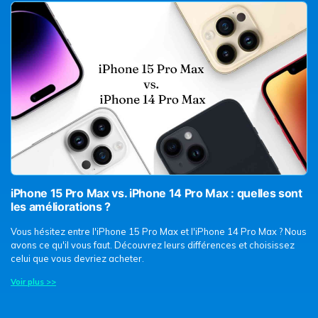
iPhone 15 Pro Max vs. iPhone 14 Pro Max : quelles sont
les améliorations ?
Vous hésitez entre l'iPhone 15 Pro Max et l'iPhone 14 Pro Max ? Nous
avons ce qu'il vous faut. Découvrez leurs différences et choisissez
celui que vous devriez acheter.
Voir plus >>