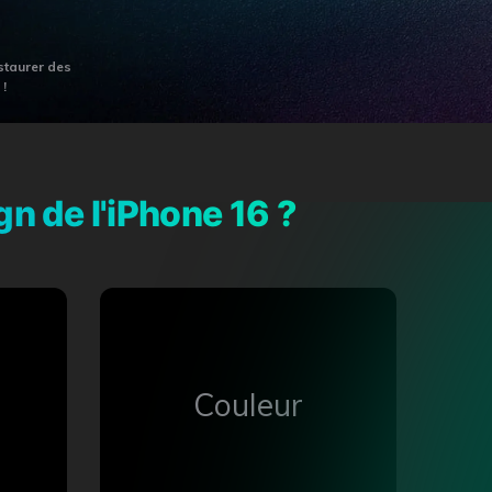
staurer des
!
n de l'iPhone 16 ?
Couleur