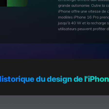
grande autonomie. Outre la cap
iPhone offre une vitesse de 
modèles iPhone 16 Pro prenan
jusqu'à 40 W et la recharge s
utilisateurs peuvent profiter 
istorique du design de l'iPho