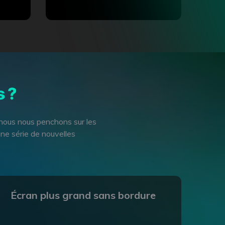
s ?
nous nous penchons sur les
une série de nouvelles
Écran plus grand sans bordure