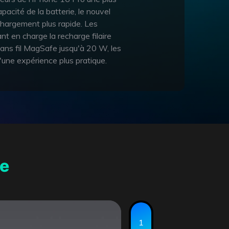
acité de la batterie, le nouvel
chargement plus rapide. Les
t en charge la recharge filaire
ans fil MagSafe jusqu'à 20 W, les
d'une expérience plus pratique.
ne
1