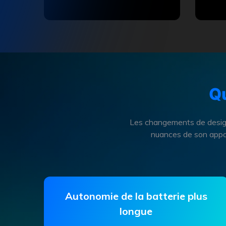
Qu
Les changements de design
nuances de son appare
Autonomie de la batterie plus
longue