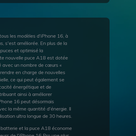
 tous les modèles d'iPhone 16, à
s, s'est améliorée. En plus de la
 puces et optimisé la
te nouvelle puce A18 est dotée
ré avec un nombre de cœurs «
prendre en charge de nouvelles
cielle, ce qui peut également se
icacité énergétique et de
ribuant ainsi à améliorer
'iPhone 16 peut désormais
ec la même quantité d'énergie. Il
lisation ultra longue de 30 heures.
a batterie et la puce A18 économe
teurs de l'iPhone 16 Pro une plus