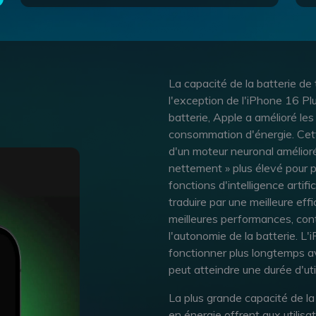
La capacité de la batterie de
l'exception de l'iPhone 16 Plu
batterie, Apple a amélioré les
consommation d'énergie. Cet
d'un moteur neuronal amélio
nettement » plus élevé pour 
fonctions d'intelligence artifi
traduire par une meilleure eff
meilleures performances, cont
l'autonomie de la batterie. L
fonctionner plus longtemps av
peut atteindre une durée d'uti
La plus grande capacité de l
en énergie offrent aux utilisa