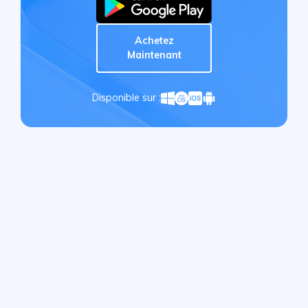
Achetez
Maintenant
Disponible sur :