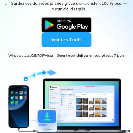
EXPLOREZ PLUS DE SUJETS
Plan Éducation
Gardez vos données privées grâce à un transfert 100 % local —
aucun cloud requis.
Voir Les Tarifs
Windows 11/10/8/7/XP/Vista
Garantie satisfait ou remboursé sous 7 jours
1
6,598,741