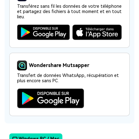
Plan Business
Transférez sans fil les données de votre téléphone
Assistance
et partagez des fichiers à tout moment et en tout
EXPLOREZ PLUS DE SUJETS
Plan Éducation
lieu.
Wondershare Mutsapper
Transfert de données WhatsApp, récupération et
plus encore sans PC.
Windows PC / Mac