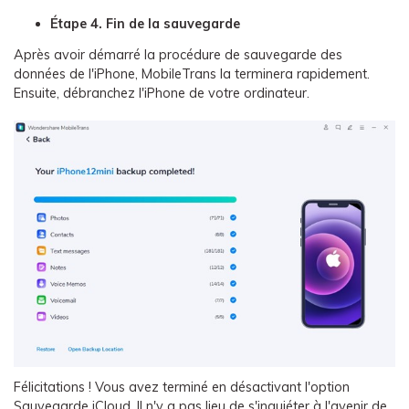
Étape 4. Fin de la sauvegarde
Après avoir démarré la procédure de sauvegarde des
données de l'iPhone, MobileTrans la terminera rapidement.
Ensuite, débranchez l'iPhone de votre ordinateur.
Félicitations ! Vous avez terminé en désactivant l'option
Sauvegarde iCloud. Il n'y a pas lieu de s'inquiéter à l'avenir de