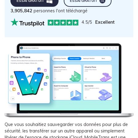
ESSAI GRATUIT
ESSAI GRATUIT
3,905,842
personnes l'ont téléchargé
4.5/5
Excellent
Que vous souhaitiez sauvegarder vos données pour plus de
sécurité, les transférer sur un autre appareil ou simplement
libérer de l'espace de stockage iCloud, MobileTrans est une