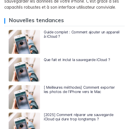
sauvegarder les données de votre iPhone. C'est grâce à ses
capacités robustes et à son interface utilisateur conviviale.
Nouvelles tendances
Guide complet : Comment ajouter un appareil
à iCloud ?
Que fait et inclut la sauvegarde iCloud ?
[ Meilleures méthodes] Comment exporter
les photos de l'iPhone vers le Mac
[2025] Comment réparer une sauvegarde
iCloud qui dure trop longtemps ?