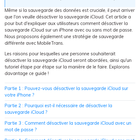
EXPLOREZ PLUS DE SUJETS
Plan Éducation
Même si la sauvegarde des données est cruciale, il peut arriver
que l'on veuille désactiver la sauvegarde iCloud. Cet article a
pour but d'expliquer aux utilisateurs comment désactiver la
sauvegarde iCloud sur un iPhone avec ou sans mot de passe.
Nous proposons également une stratégie de sauvegarde
différente avec MobileTrans.
Les raisons pour lesquelles une personne souhaiterait
désactiver la sauvegarde iCloud seront abordées, ainsi qu'un
tutoriel étape par étape sur la manière de le faire. Explorons
davantage ce guide !
Partie 1 : Pouvez-vous désactiver la sauvegarde iCloud sur
votre iPhone ?
Partie 2 : Pourquoi est-il nécessaire de désactiver la
sauvegarde iCloud ?
Partie 3 : Comment désactiver la sauvegarde iCloud avec un
mot de passe ?