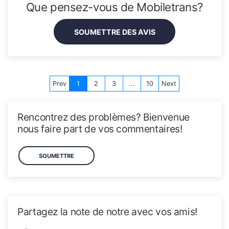
EXPLOREZ PLUS DE SUJETS
Plan Éducation
Que pensez-vous de Mobiletrans?
SOUMETTRE DES AVIS
Prev
1
2
3
...
10
Next
Rencontrez des problèmes? Bienvenue
nous faire part de vos commentaires!
SOUMETTRE
Partagez la note de notre avec vos amis!