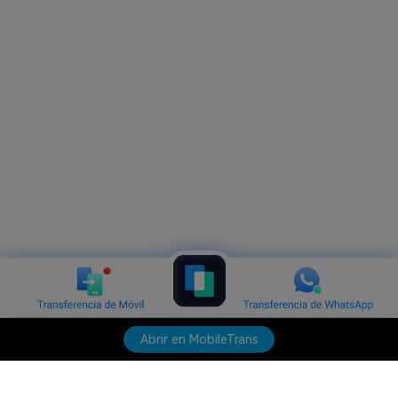
Abrir en MobileTrans