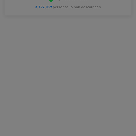
3,792,061
personas lo han descargado