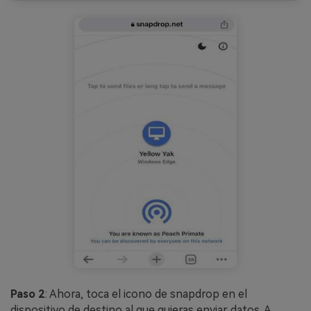
Paso 2
: Ahora, toca el icono de snapdrop en el
dispositivo de destino al que quieras enviar datos. A