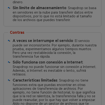
dinero.
Sin límite de almacenamiento
: Snapdrop se basa
en servidores en la nube para transferir datos entre
dispositivos, por lo que no está limitado al tamaño
de los archivos que puedes transferir.
Contras
A veces se interrumpe el servicio
: El servicio
puede ser inconsistente. Por ejemplo, durante nuestra
prueba, experimentamos algunos tiempos muertos.
Pero una vez restablecida la conexión, la
transferencia fue rápida.
Sólo funciona con conexión a Internet
:
Snapdrop no puede funcionar sin conexión a Internet.
Además, si Internet es inestable o lento, sufrirá
retrasos.
Características limitadas
: Snapdrop no tiene
funciones extra que puedas encontrar en otras
aplicaciones de transferencia de archivos. Por
ejemplo, no tiene función de historial, lo que significa
que si la red se ralentiza, la transferencia falla y no se
puede reanudar, por lo que hay que volver a empezar.
Aldo no dispone de un gestor de archivos que te