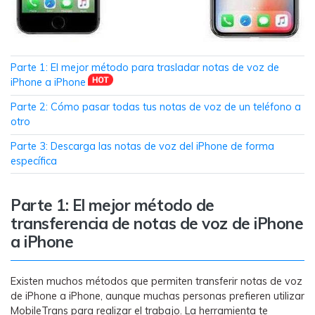
MobileTrans App
Transfiere datos del teléfono, de
WhatsApp y archivos entre dispositivos
iOS y Android.
Parte 1: El mejor método para trasladar notas de voz de
iPhone a iPhone
Welastseen
Parte 2: Cómo pasar todas tus notas de voz de un teléfono a
WeLastseen te tiene al tanto de todo en
otro
WhatsApp.
Parte 3: Descarga las notas de voz del iPhone de forma
específica
Parte 1: El mejor método de
transferencia de notas de voz de iPhone
a iPhone
Existen muchos métodos que permiten transferir notas de voz
de iPhone a iPhone, aunque muchas personas prefieren utilizar
MobileTrans para realizar el trabajo. La herramienta te