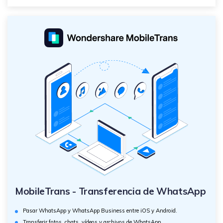
MobileTrans - Transferencia de WhatsApp
Pasar WhatsApp y WhatsApp Business entre iOS y Android.
Transferir fotos, chats, vídeos y archivos de WhatsApp.