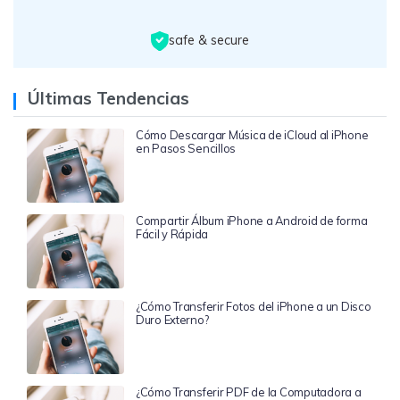
safe & secure
Últimas Tendencias
Cómo Descargar Música de iCloud al iPhone
en Pasos Sencillos
Compartir Álbum iPhone a Android de forma
Fácil y Rápida
¿Cómo Transferir Fotos del iPhone a un Disco
Duro Externo?
¿Cómo Transferir PDF de la Computadora a