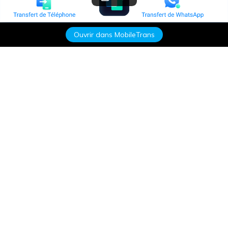
Ouvrir dans MobileTrans
Produits phares
Wondershare
Explorer l'IA
Centre d'aide