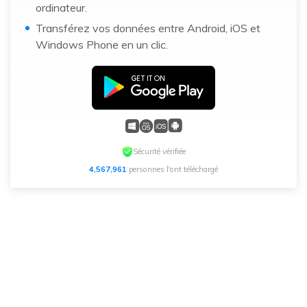
ordinateur.
Transférez vos données entre Android, iOS et
Windows Phone en un clic.
Sécurité vérifiée
4,567,961
personnes l'ont téléchargé