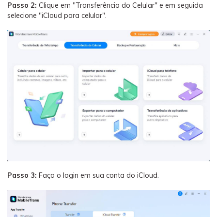
Passo 2:
Clique em "Transferência do Celular" e em seguida
selecione "iCloud para celular".
Passo 3:
Faça o login em sua conta do iCloud.