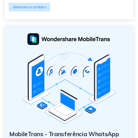
Gerenciar os contatos
MobileTrans - Transferência WhatsApp