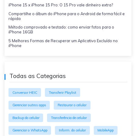
iPhone 15 x iPhone 15 Pro: O 15 Pro vale dinheiro extra?
Compartilhe o álbum do iPhone para o Android de forma fácil e
rápida
Método comprovado e testado: como enviar fotos para o
iPhone 16GB
5 Melhores Formas de Recuperar um Aplicativo Excluído no
iPhone
Todas as Categorias
Conversor HEIC
Transferir Playlist
Gerenciar outros apps
Restaurar o celular
Backup do celular
Transferência de celular
Gerenciar o WhatsApp
Inform. do celular
MobileApp