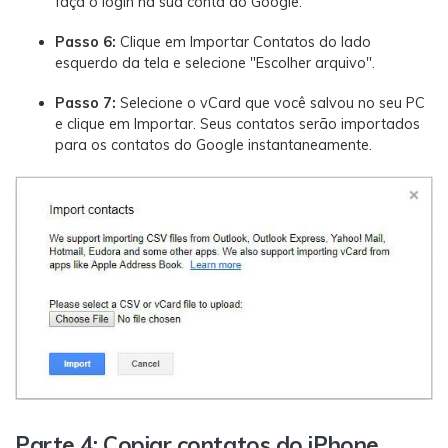
faça o login na sua conta do Google.
Passo 6:
Clique em Importar Contatos do lado
esquerdo da tela e selecione "Escolher arquivo".
Passo 7:
Selecione o vCard que você salvou no seu PC
e clique em Importar. Seus contatos serão importados
para os contatos do Google instantaneamente.
Parte 4: Copiar contatos do iPhone