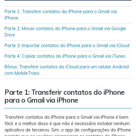
Transferir dados do telefone, dados do
WhatsApp e arquivos entre dispositivos.
Parte 1: Transferir contatos do iPhone para o Gmail via
iPhone
WeLastseen
Parte 2: Mover contatos do iPhone para o Gmail via Google
O WeLastseen mantém seu WhatsApp conectado
Drive
e informado.
Parte 3: Importar contatos do iPhone para o Gmail via iCloud
Parte 4: Copiar contatos do iPhone para o Gmail via iTunes
Bônus: Transferir contatos do iCloud para um celular Android
com MobileTrans
Parte 1: Transferir contatos do iPhone
para o Gmail via iPhone
Transferir contatos do iPhone para o Gmail via iPhone é bem
fácil, e o melhor disso é que não é necessário instalar nenhum
aplicativo de terceiros. Sim, o app de configurações do iPhone