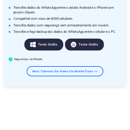
Transfira dados do WhatsApp entre o celular Android e o iPhone com
poucos cliques.
Compatível com mais de 6000 celulares.
Transfira dados com segurança sem armazenamento em nuvem.
Transfira e faça backup dos dados do WhatsApp entre o celular e o PC.
Teste Grátis
Teste Grátis
Segurança verificada.
Mais Tutoriais Em Vídeo Da MobileTrans >>