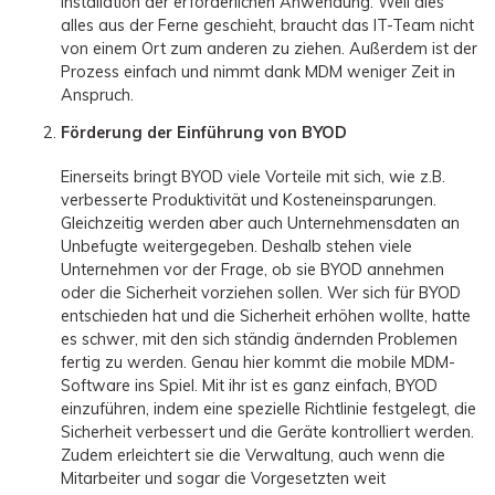
Installation der erforderlichen Anwendung. Weil dies
alles aus der Ferne geschieht, braucht das IT-Team nicht
von einem Ort zum anderen zu ziehen. Außerdem ist der
Prozess einfach und nimmt dank MDM weniger Zeit in
Anspruch.
Förderung der Einführung von BYOD
Einerseits bringt BYOD viele Vorteile mit sich, wie z.B.
verbesserte Produktivität und Kosteneinsparungen.
Gleichzeitig werden aber auch Unternehmensdaten an
Unbefugte weitergegeben. Deshalb stehen viele
Unternehmen vor der Frage, ob sie BYOD annehmen
oder die Sicherheit vorziehen sollen. Wer sich für BYOD
entschieden hat und die Sicherheit erhöhen wollte, hatte
es schwer, mit den sich ständig ändernden Problemen
fertig zu werden. Genau hier kommt die mobile MDM-
Software ins Spiel. Mit ihr ist es ganz einfach, BYOD
einzuführen, indem eine spezielle Richtlinie festgelegt, die
Sicherheit verbessert und die Geräte kontrolliert werden.
Zudem erleichtert sie die Verwaltung, auch wenn die
Mitarbeiter und sogar die Vorgesetzten weit