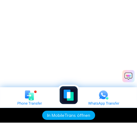
In MobileTrans öffnen