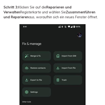
Schritt 3:
Klicken Sie auf die
Reparieren und
Verwalten
Registerkarte und wählen Sie
Zusammenführen
und Reparieren
aus, woraufhin sich ein neues Fenster öffnet.