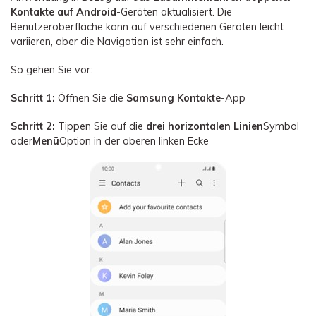
Kontakte auf Android
-Geräten aktualisiert. Die
Benutzeroberfläche kann auf verschiedenen Geräten leicht
variieren, aber die Navigation ist sehr einfach.
So gehen Sie vor:
Schritt 1:
Öffnen Sie die
Samsung Kontakte
-App
Schritt 2:
Tippen Sie auf die
drei horizontalen Linien
Symbol
oder
Menü
Option in der oberen linken Ecke