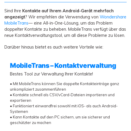
Sind Ihre
Kontakte auf Ihrem Android-Gerät mehrfach
angezeigt
? Wir empfehlen die Verwendung von
Wondershare
MobileTrans
— eine All-in-One-Lösung, um das Problem
doppelter Kontakte zu beheben. MobileTrans verfügt über das
neue Kontaktverwaltungstool, um all diese Probleme zu lösen.
Darüber hinaus bietet es auch weitere Vorteile wie:
MobileTrans – Kontaktverwaltung
Bestes Tool zur Verwaltung Ihrer Kontakte!
• Mit MobileTrans können Sie doppelte Kontakteinträge ganz
unkompliziert zusammenführen
• Kontakte schnell als CSV/vCard-Dateien importieren und
exportieren
• Funktioniert einwandfrei sowohl mit iOS- als auch Android-
Systemen
• Kann Kontakte auf den PC sichern, um sie sicherer und
geschützter zu machen