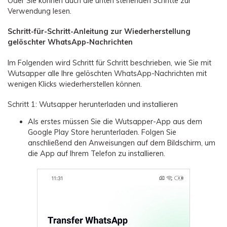
Oder Sie können auch die unten stehenden Schritte zur
Verwendung lesen.
Schritt-für-Schritt-Anleitung zur Wiederherstellung
gelöschter WhatsApp-Nachrichten
Im Folgenden wird Schritt für Schritt beschrieben, wie Sie mit
Wutsapper alle Ihre gelöschten WhatsApp-Nachrichten mit
wenigen Klicks wiederherstellen können.
Schritt 1: Wutsapper herunterladen und installieren
Als erstes müssen Sie die Wutsapper-App aus dem
Google Play Store herunterladen. Folgen Sie
anschließend den Anweisungen auf dem Bildschirm, um
die App auf Ihrem Telefon zu installieren.