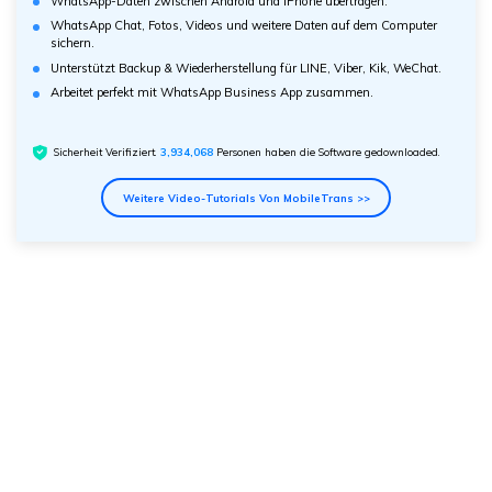
WhatsApp-Daten zwischen Android und iPhone übertragen.
WhatsApp Chat, Fotos, Videos und weitere Daten auf dem Computer
sichern.
Unterstützt Backup & Wiederherstellung für LINE, Viber, Kik, WeChat.
Arbeitet perfekt mit WhatsApp Business App zusammen.
Sicherheit Verifiziert.
3,934,069
Personen haben die Software gedownloaded.
Weitere Video-Tutorials Von MobileTrans >>