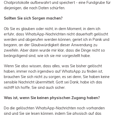
Chatprotokolle aufbewahrt und speichert - eine Fundgrube für
diejenigen, die nach Daten schürfen.
Sollten Sie sich Sorgen machen?
Ob Sie es glauben oder nicht, in dem Moment, in dem ich
erfuhr, dass WhatsApp-Nachrichten nicht dauerhaft gelöscht
werden und abgerufen werden können, geriet ich in Panik und
begann, an der Glaubwürdigkeit dieser Anwendung zu
zweifeln. Aber dann wurde mir klar, dass die Dinge nicht so
beängstigend sind, wie ich sie mir vorgestellt habe.
Wenn Sie also wissen, dass alles, was Sie bisher gelöscht
haben, immer noch irgendwo auf WhatsApp zu finden ist,
brauchen Sie sich nicht zu sorgen, es sei denn, Sie haben keine
sensible Nachricht übermittelt. Gott sei Dank, habe ich das
nicht!!! Ich hoffe, Sie sind auch sicher.
Was ist, wenn Sie keinen physischen Zugang haben?
Da die gelöschten WhatsApp-Nachrichten noch vorhanden
sind und Sie sie lesen können, indem Sie physisch auf das