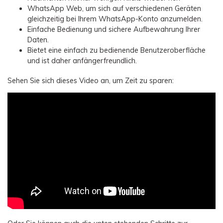
WhatsApp Web, um sich auf verschiedenen Geräten
gleichzeitig bei Ihrem WhatsApp-Konto anzumelden.
Einfache Bedienung und sichere Aufbewahrung Ihrer
Daten.
Bietet eine einfach zu bedienende Benutzeroberfläche
und ist daher anfängerfreundlich.
Sehen Sie sich dieses Video an, um Zeit zu sparen: