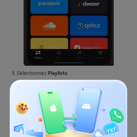
Sélectionnez
Playlists