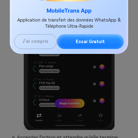
MobileTrans App
Application de transfert des données WhatsApp &
Téléphone Ultra-Rapide
J'ai compris
Essai Gratuit
Accepter l'action et attendre qu'elle termine