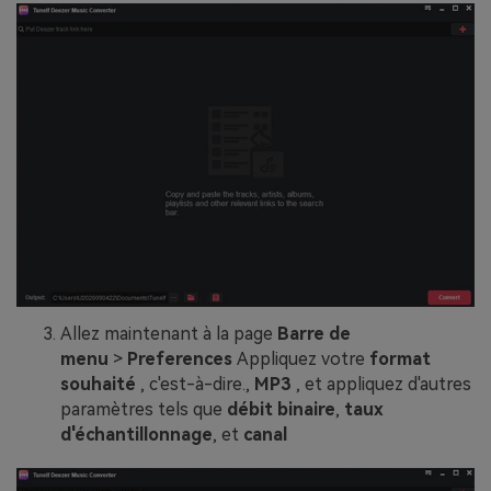
Allez maintenant à la page
Barre de
menu
>
Preferences
Appliquez votre
format
souhaité
, c'est-à-dire.,
MP3
, et appliquez d'autres
paramètres tels que
débit binaire
,
taux
d'échantillonnage
, et
canal