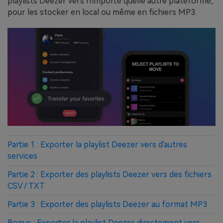
playlists Deezer vers n'importe quelle autre plateforme,
pour les stocker en local ou même en fichiers MP3.
Partie 1 : Exporter la playlist Deezer vers d'autres
services
Partie 2 : Exporter des playlists Deezer vers des fichiers
CSV / TXT
Partie 3 : Exporter des playlists Deezer au format MP3
Bonus : Exporter la playlist Deezer directement vers