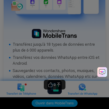
Transférez jusqu'à 18 types de données entre
plus de 6 000 appareils.
Transférez vos données WhatsApp entre iOS et
Android.
Sauvegardez vos contacts, photos, musiques,
vidéos, calendriers, données WhatsApp etc sur
ordinateur.
0
Transférez vos données entre Android, iOS et
Windows Phone en un clic.
Ouvrir dans MobileTrans