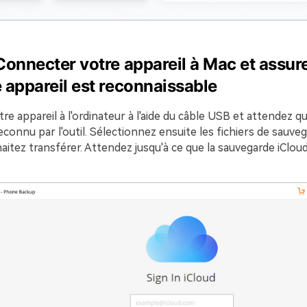
onnecter votre appareil à Mac et assu
 appareil est reconnaissable
e appareil à l'ordinateur à l'aide du câble USB et attendez q
reconnu par l'outil. Sélectionnez ensuite les fichiers de sauve
itez transférer. Attendez jusqu'à ce que la sauvegarde iCloud