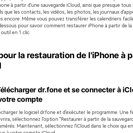
hone à partir d'une sauvegarde iCloud, ainsi que presque tous l
s que les contacts, les vidéos, les photos, les journaux d'app
res encore. Même vous pouvez transférer les calendriers faci
-dessous pour savoir comment restaurer iPhone à partir de la
outil en 1 clic.
our la restauration de l'iPhone à p
d
élécharger dr.fone et se connecter à iC
 votre compte
élécharger le logiciel dr.fone et d'exécuter le programme. Une 
uvrira, sélectionnez l'option "Restaurer à partir de la sauvega
érés. Maintenant, sélectionnez l'iCloud dans le choix qui en
s à votre compte iCloud.