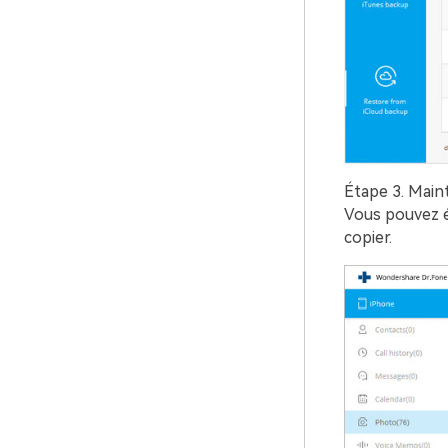
Étape 3.
Maint
Vous pouvez ég
copier.