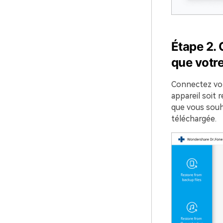
Étape 2.
C
que votre
Connectez votr
appareil soit 
que vous souha
téléchargée.