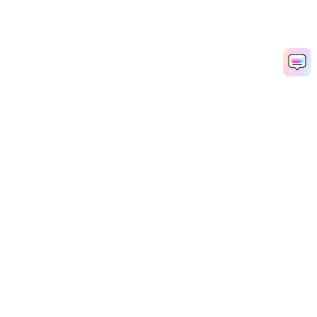
Produits phares
Wondershare
Explorer l'IA