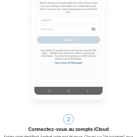
2
Connectez-vous au compte iCloud
Entrez votre identifiant Apple et votre mot de passe. Cliquez sur "Se connecter" pour