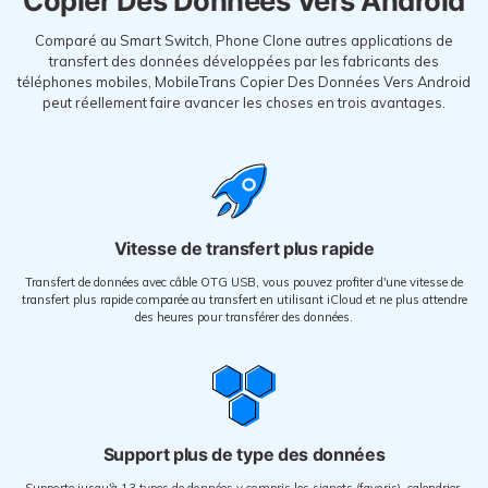
Copier Des Données Vers Android
Comparé au Smart Switch, Phone Clone autres applications de
transfert des données développées par les fabricants des
téléphones mobiles, MobileTrans Copier Des Données Vers Android
peut réellement faire avancer les choses en trois avantages.
Vitesse de transfert plus rapide
Transfert de données avec câble OTG USB, vous pouvez profiter d'une vitesse de
transfert plus rapide comparée au transfert en utilisant iCloud et ne plus attendre
des heures pour transférer des données.
Support plus de type des données
Supporte jusqu'à 13 types de données y compris les signets (favoris), calendrier,