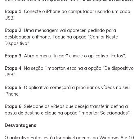
Etapa 1.
Conecte o iPhone ao computador usando um cabo
USB.
Etapa 2.
Uma mensagem vai aparecer, pedindo para
desbloquear o iPhone. Toque na opção "Confiar Neste
Dispositivo".
Etapa 3.
Abra o menu "Iniciar" e inicie o aplicativo "Fotos".
Etapa 4.
Na seção "Importar, escolha a opção "De dispositivo
USB".
Etapa 5.
O aplicativo começará a procurar os vídeos no seu
iPhone.
Etapa 6.
Selecione os vídeos que deseja transferir, defina a
pasta de destino e clique na opção "Importar Selecionados".
Desvantagens
O aplicativo Fotos está disponível apenas no Windows 8 e 10