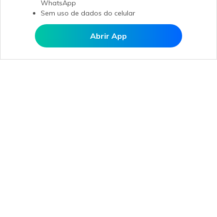
WhatsApp
Sem uso de dados do celular
Abrir App
Abrir MobileTrans APP
Produtos Maravilhosos
Wondershare
Explore IA
Centro de Ajuda