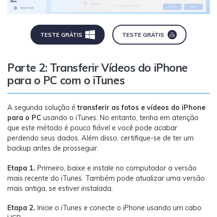
TESTE GRÁTIS
TESTE GRÁTIS
Parte 2: Transferir Vídeos do iPhone
para o PC com o iTunes
A segunda solução é
transferir as fotos e vídeos do iPhone
para o PC
usando o iTunes. No entanto, tenha em atenção
que este método é pouco fiável e você pode acabar
perdendo seus dados. Além disso, certifique-se de ter um
backup antes de prosseguir.
Etapa 1.
Primeiro, baixe e instale no computador a versão
mais recente do iTunes. Também pode atualizar uma versão
mais antiga, se estiver instalada.
Etapa 2.
Inicie o iTunes e conecte o iPhone usando um cabo