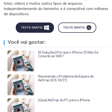
fotos, vídeos e muitos outros tipos de arquivos,
independentemente do tamanho, e é compatível com milhares
de dispositivos.
TESTE GRÁTIS
TESTE GRÁTIS
Você vai gostar:
[6 Soluções] Por que o iPhone 15 Não Se
Conecta ao WiFi?
Resolvendo o Problema de Espera do
AirDrop [iOS 16/17]
[Guia] AirDrop do PC para o iPhone