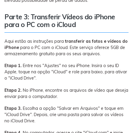
Elevada possibilidade de perda de dados.
Parte 3: Transferir Vídeos do iPhone
para o PC com o iCloud
Aqui estão as instruções para
transferir as fotos e vídeos do
iPhone
para o PC com o iCloud. Este serviço oferece 5GB de
armazenamento gratuito para os seus arquivos.
Etapa 1.
Entre nos "Ajustes" no seu iPhone. Insira o seu ID
Apple, toque na opção "iCloud" e role para baixo, para ativar
o "iCloud Drive".
Etapa 2.
No iPhone, encontre os arquivos de vídeo que deseja
enviar para o computador.
Etapa 3.
Escolha a opção "Salvar em Arquivos" e toque em
"iCloud Drive". Depois, crie uma pasta para salvar os vídeos
no iCloud Drive.
Etapa 4.
No computador, acesse o site "iCloud.com" e inicie