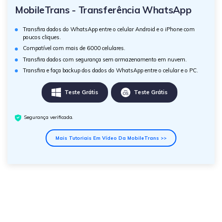
MobileTrans - Transferência WhatsApp
Transfira dados do WhatsApp entre o celular Android e o iPhone com
poucos cliques.
Compatível com mais de 6000 celulares.
Transfira dados com segurança sem armazenamento em nuvem.
Transfira e faça backup dos dados do WhatsApp entre o celular e o PC.
Teste Grátis
Teste Grátis
Segurança verificada.
Mais Tutoriais Em Vídeo Da MobileTrans >>