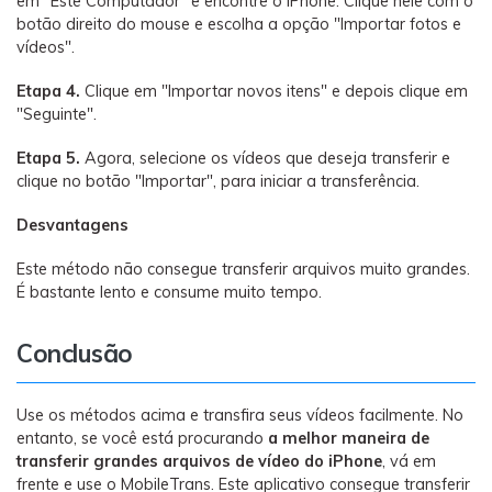
em "Este Computador" e encontre o iPhone. Clique nele com o
botão direito do mouse e escolha a opção "Importar fotos e
vídeos".
Etapa 4.
Clique em "Importar novos itens" e depois clique em
"Seguinte".
Etapa 5.
Agora, selecione os vídeos que deseja transferir e
clique no botão "Importar", para iniciar a transferência.
Desvantagens
Este método não consegue transferir arquivos muito grandes.
É bastante lento e consume muito tempo.
Conclusão
Use os métodos acima e transfira seus vídeos facilmente. No
entanto, se você está procurando
a melhor maneira de
transferir grandes arquivos de vídeo do iPhone
, vá em
frente e use o MobileTrans. Este aplicativo consegue transferir