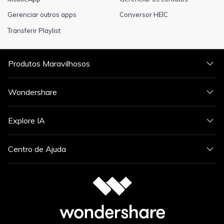
Gerenciar outros apps
Conversor HEIC
Transferir Playlist
Produtos Maravilhosos
Wondershare
Explore IA
Centro de Ajuda