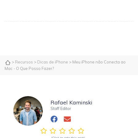
>
Recursos
>
Dicas de iPhone
> Meu iPhone não Conecta ao
Mac - O Que Posso Fazer?
Rafael Kaminski
Staff Editor
(Click to rate this post)