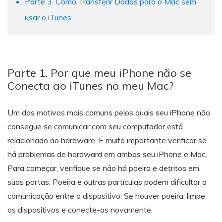
Transferir dados do telefone, dados do
Parte 3. Como Transferir Dados para o Mac sem
WhatsApp e arquivos entre dispositivos.
usar o iTunes
WeLastseen
O WeLastseen mantém seu WhatsApp conectado
e informado.
Parte 1. Por que meu iPhone não se
Conecta ao iTunes no meu Mac?
Um dos motivos mais comuns pelos quais seu iPhone não
consegue se comunicar com seu computador está
relacionado ao hardware. É muito importante verificar se
há problemas de hardward em ambos seu iPhone e Mac.
Para começar, verifique se não há poeira e detritos em
suas portas. Poeira e outras partículas podem dificultar a
comunicação entre o dispositivo. Se houver poeira, limpe
os dispositivos e conecte-os novamente.