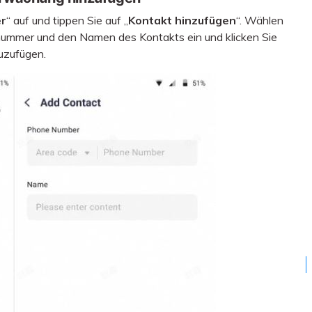
er
“ auf und tippen Sie auf „
Kontakt hinzufügen
“. Wählen
Kostenloser herunterladen
Alle Produkte ansehen
nummer und den Namen des Kontakts ein und klicken Sie
zuzufügen.