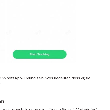
r WhatsApp-Freund sein, was bedeutet, dass er/sie
.
en
erwachungsliste angezeigt. Tippen Sie auf „Verknüpfen“,