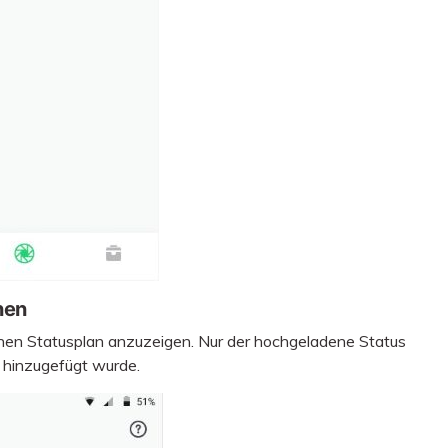
nen
chen Statusplan anzuzeigen. Nur der hochgeladene Status
 hinzugefügt wurde.