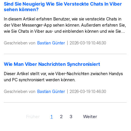
Sind Sie Neugierig Wie Sie Versteckte Chats In Viber
sehen können?
In diesem Artikel erfahren Benutzer, wie sie versteckte Chats in
der Viber Messenger-App sehen können. Außerdem erfahren Sie,
wie Sie Chats in Viber aus- und einblenden können und wie Sie
diese sicher
Geschrieben von
Bastian Günter
|
2026-03-19 10:46:30
Wie Man Viber Nachrichten Synchronisiert
Dieser Artikel stellt vor, wie Viber-Nachrichten zwischen Handys
und PC synchronisiert werden können.
Geschrieben von
Bastian Günter
|
2026-03-19 10:46:30
Früher
1
2
3
Weiter