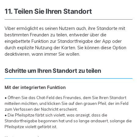
11. Teilen Sie Ihren Standort
Viber ermöglicht es seinen Nutzern auch, ihre Standorte mit
bestimmten Freunden zu teilen, entweder über die
eingebettete Funktion zur Standortfreigabe der App oder
durch explizite Nutzung der Karten. Sie können diese Option
deaktivieren, wann immer Sie wollen.
Schritte um Ihren Standort zu teilen
Mit der integrierten Funktion
• Öffnen Sie das Chat-Feld des Freundes, dem Sie Ihren Standort
mitteilen möchten, und klicken Sie auf den grauen Pfeil, der im Feld
zum Verfassen der Nachricht erscheint.
• Die Pfeilspitze färbt sich violett, was anzeigt, dass die
Standortfreigabe begonnen hat und so lange andauert, solange die
Pfeilspitze violett gefärbt ist.