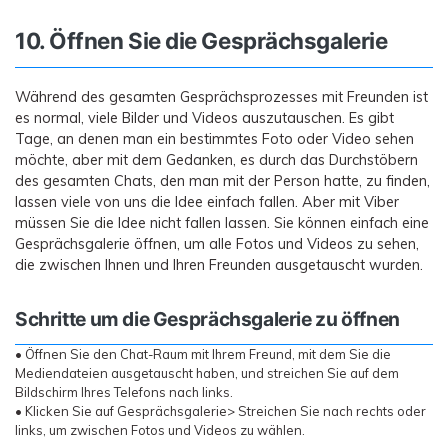
10. Öffnen Sie die Gesprächsgalerie
Während des gesamten Gesprächsprozesses mit Freunden ist
es normal, viele Bilder und Videos auszutauschen. Es gibt
Tage, an denen man ein bestimmtes Foto oder Video sehen
möchte, aber mit dem Gedanken, es durch das Durchstöbern
des gesamten Chats, den man mit der Person hatte, zu finden,
lassen viele von uns die Idee einfach fallen. Aber mit Viber
müssen Sie die Idee nicht fallen lassen. Sie können einfach eine
Gesprächsgalerie öffnen, um alle Fotos und Videos zu sehen,
die zwischen Ihnen und Ihren Freunden ausgetauscht wurden.
Schritte um die Gesprächsgalerie zu öffnen
• Öffnen Sie den Chat-Raum mit Ihrem Freund, mit dem Sie die
Mediendateien ausgetauscht haben, und streichen Sie auf dem
Bildschirm Ihres Telefons nach links.
• Klicken Sie auf Gesprächsgalerie> Streichen Sie nach rechts oder
links, um zwischen Fotos und Videos zu wählen.