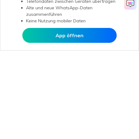
Telefondaten zwischen Geräten übertragen
Alte und neue WhatsApp-Daten
zusammenführen
Keine Nutzung mobiler Daten
App öffnen
In MobileTrans öffnen
Hero Produkte
Wondershare
KI entdecken