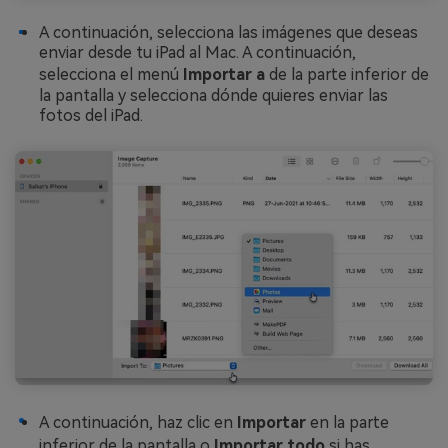
A continuación, selecciona las imágenes que deseas
enviar desde tu iPad al Mac. A continuación,
selecciona el menú
Importar a
de la parte inferior de
la pantalla y selecciona dónde quieres enviar las
fotos del iPad.
A continuación, haz clic en
Importar
en la parte
inferior de la pantalla o
Importar todo
si has