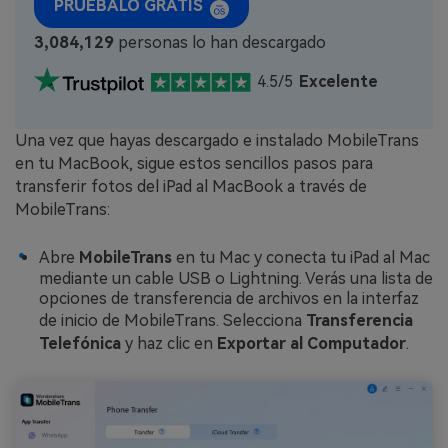
PRUÉBALO GRATIS
3,084,131
personas lo han descargado
4.5/5
Excelente
Una vez que hayas descargado e instalado MobileTrans
en tu MacBook, sigue estos sencillos pasos para
transferir fotos del iPad al MacBook a través de
MobileTrans:
Abre
MobileTrans
en tu Mac y conecta tu iPad al Mac
mediante un cable USB o Lightning. Verás una lista de
opciones de transferencia de archivos en la interfaz
de inicio de MobileTrans. Selecciona
Transferencia
Telefónica
y haz clic en
Exportar al Computador
.