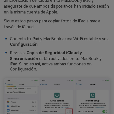
Sincronización de iCloud en tu MacBook y iPad y
asegúrate de que ambos dispositivos han iniciado sesión
en la misma cuenta de Apple.
Sigue estos pasos para copiar fotos de iPad a mac a
través de iCloud:
Conecta tu iPad y MacBook a una Wi-Fi estable y ve a
Configuración
.
Revisa si
Copia de Seguridad iCloud
y
Sincronización
están activados en tu MacBook y
iPad. Si no es así, activa ambas funciones en
Configuración.