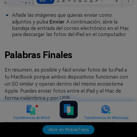
Añade las imágenes que quieras enviar como
adjuntos y pulsa
Enviar
. A continuación, abre la
bandeja de entrada del correo electrónico en el Mac
para descargar las fotos del iPad en el computador.
Palabras Finales
En resumen, es posible y fácil enviar fotos de tu iPad a
tu MacBook porque ambos dispositivos funcionan con
un SO similar y operan dentro del mismo ecosistema
Apple. Puedes enviar fotos entre el iPad y el Mac de
forma inalámbrica y por USB.
Aunque la transferencia USB es el método convencional
para compartir fotos, sigue siendo muy seguro y es
menos probable que tus fotos sean pirateadas o
Abrir en MobileTrans
espiadas por piratas informáticos durante la