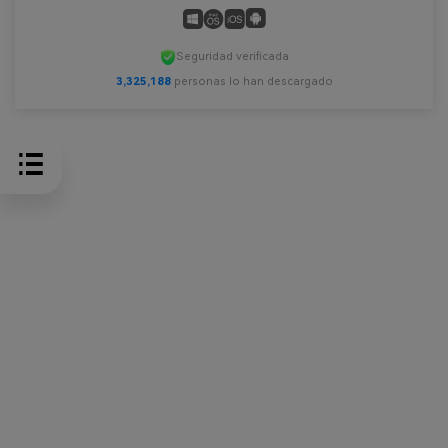
Seguridad verificada
3,325,188
personas lo han descargado