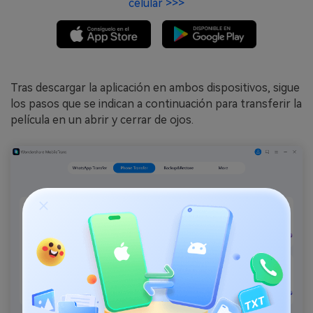
celular >>>
Tras descargar la aplicación en ambos dispositivos, sigue
los pasos que se indican a continuación para transferir la
película en un abrir y cerrar de ojos.