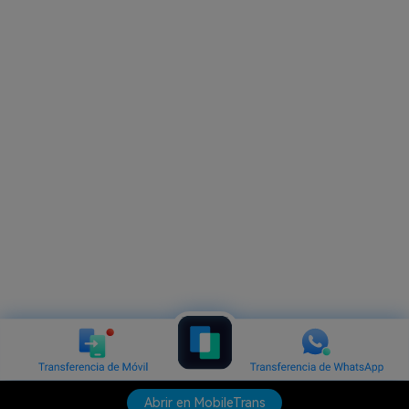
Abrir en MobileTrans