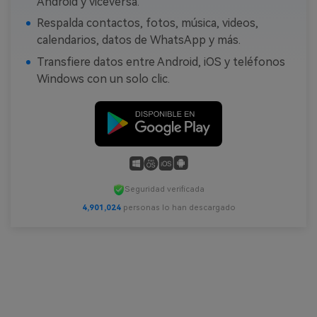
Android y viceversa.
Respalda contactos, fotos, música, videos,
calendarios, datos de WhatsApp y más.
Transfiere datos entre Android, iOS y teléfonos
Windows con un solo clic.
Seguridad verificada
4,901,024
personas lo han descargado