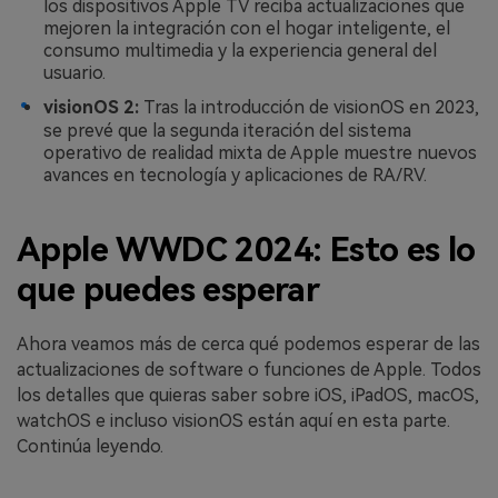
los dispositivos Apple TV reciba actualizaciones que
mejoren la integración con el hogar inteligente, el
consumo multimedia y la experiencia general del
usuario.
visionOS 2:
Tras la introducción de visionOS en 2023,
se prevé que la segunda iteración del sistema
operativo de realidad mixta de Apple muestre nuevos
avances en tecnología y aplicaciones de RA/RV.
Apple WWDC 2024: Esto es lo
que puedes esperar
Ahora veamos más de cerca qué podemos esperar de las
actualizaciones de software o funciones de Apple. Todos
los detalles que quieras saber sobre iOS, iPadOS, macOS,
watchOS e incluso visionOS están aquí en esta parte.
Continúa leyendo.