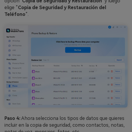
opción "
Copia de Seguridad y Restauración
" y luego
elige “
Copia de Seguridad y Restauración del
Teléfono
”.
Paso 4:
Ahora selecciona los tipos de datos que quieres
incluir en la copia de seguridad, como contactos, notas,
notas de voz, mensajes, fotos, etc.