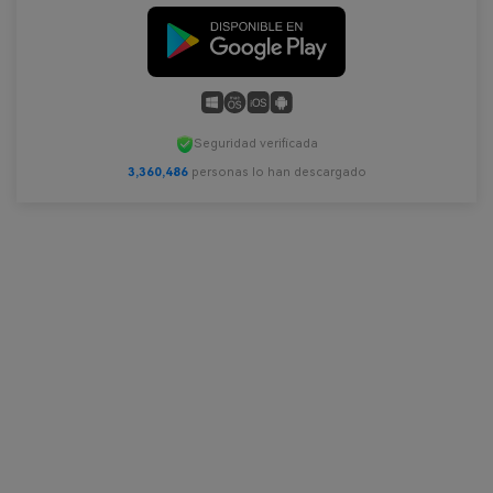
Seguridad verificada
3,360,488
personas lo han descargado