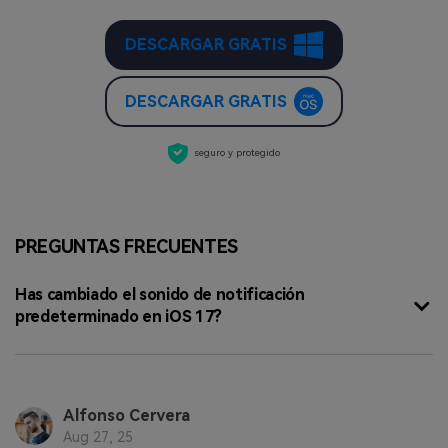
DESCARGAR GRATIS
DESCARGAR GRATIS
seguro y protegido
PREGUNTAS FRECUENTES
Has cambiado el sonido de notificación
predeterminado en iOS 17?
Alfonso Cervera
Aug 27, 25