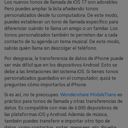
Los nuevos tonos de llamada de iOS 17 son adorables.
Pero puedes ampliar la lista añadiendo tonos
personalizados desde tu computadora. De este modo,
puedes establecer un tono de llamada específico para
diferenciar cuándo te llama un amigo o un familiar. Los
tonos personalizados también te permiten dar a cada
contacto de tu agenda un tema musical. De este modo,
sabrás quién llama sin descolgar el teléfono.
Por desgracia, la transferencia de datos de iPhone puede
ser más difícil que en los dispositivos Android. Esto se
debe a las limitaciones del sistema iOS. Si tienes tonos
personalizados guardados en el computador, quizá te
preguntes cómo importarlos al iPhone.
Si es así, no te preocupes.
Wondershare MobileTrans
es
práctico para tonos de llamada y otras transferencias de
datos. Es compatible con más de 6.000 dispositivos de
las plataformas iOS y Android. Además de música,
también puedes transferir e importar otro tipo de
datos, como contactos, notas, mensajes, etc. Prueba