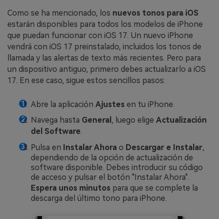
Como se ha mencionado, los
nuevos tonos para iOS
estarán disponibles para todos los modelos de iPhone
que puedan funcionar con iOS 17. Un nuevo iPhone
vendrá con iOS 17 preinstalado, incluidos los tonos de
llamada y las alertas de texto más recientes. Pero para
un dispositivo antiguo, primero debes actualizarlo a iOS
17. En ese caso, sigue estos sencillos pasos:
Abre la aplicación
Ajustes
en tu iPhone.
Navega hasta
General
, luego elige
Actualización
del Software
.
Pulsa en
Instalar Ahora
o
Descargar e Instalar
,
dependiendo de la opción de actualización de
software disponible. Debes introducir su código
de acceso y pulsar el botón "Instalar Ahora".
Espera unos minutos
para que se complete la
descarga del último tono para iPhone.