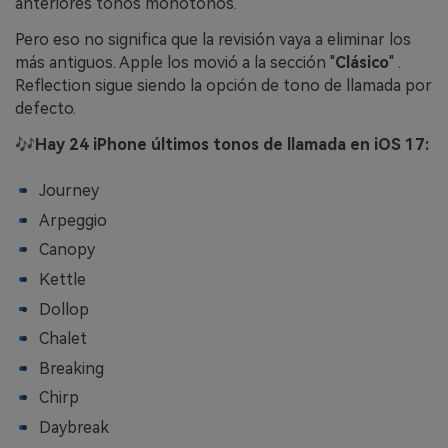
anteriores tonos monótonos.
Pero eso no significa que la revisión vaya a eliminar los
más antiguos. Apple los movió a la sección "
Clásico
" .
Reflection sigue siendo la opción de tono de llamada por
defecto.
🎶Hay 24 iPhone últimos tonos de llamada en iOS 17:
Journey
Arpeggio
Canopy
Kettle
Dollop
Chalet
Breaking
Chirp
Daybreak