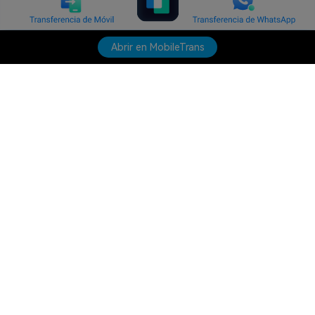
Abrir en MobileTrans
Productos
Wondershare
Explorar IA
Centro de soporte