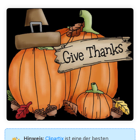
Hinweis:
Clipartix
ist eine der besten