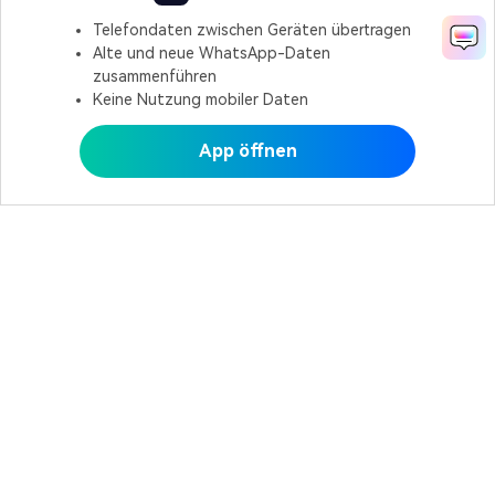
Telefondaten zwischen Geräten übertragen
Alte und neue WhatsApp-Daten
zusammenführen
Keine Nutzung mobiler Daten
App öffnen
In MobileTrans öffnen
In MobileTrans öffnen
Hero Produkte
Wondershare
KI entdecken