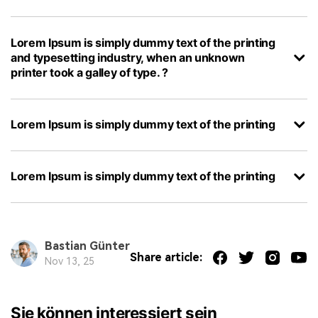
Lorem Ipsum is simply dummy text of the printing
and typesetting industry, when an unknown
printer took a galley of type. ?
Lorem Ipsum is simply dummy text of the printing
Lorem Ipsum is simply dummy text of the printing
Bastian Günter
Share article:
Nov 13, 25
Sie können interessiert sein