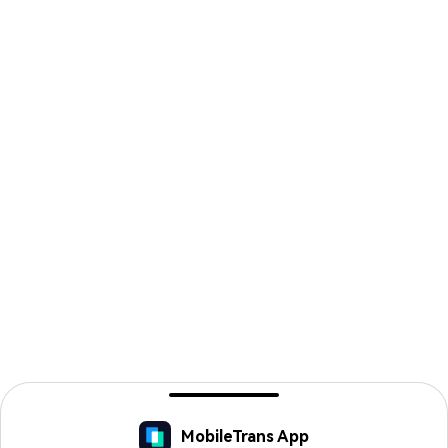
MobileTrans App