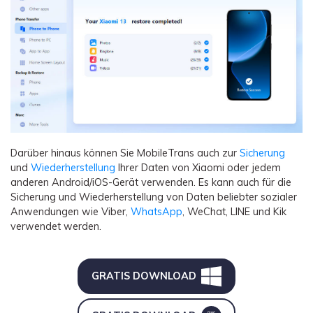
Darüber hinaus können Sie MobileTrans auch zur
Sicherung
und
Wiederherstellung
Ihrer Daten von Xiaomi oder jedem
anderen Android/iOS-Gerät verwenden. Es kann auch für die
Sicherung und Wiederherstellung von Daten beliebter sozialer
Anwendungen wie Viber,
WhatsApp
, WeChat, LINE und Kik
verwendet werden.
GRATIS DOWNLOAD