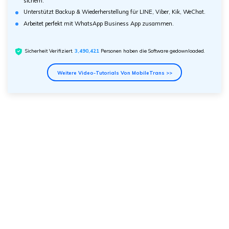
sichern.
Unterstützt Backup & Wiederherstellung für LINE, Viber, Kik, WeChat.
Arbeitet perfekt mit WhatsApp Business App zusammen.
Sicherheit Verifiziert.
3,490,421
Personen haben die Software gedownloaded.
Weitere Video-Tutorials Von MobileTrans >>