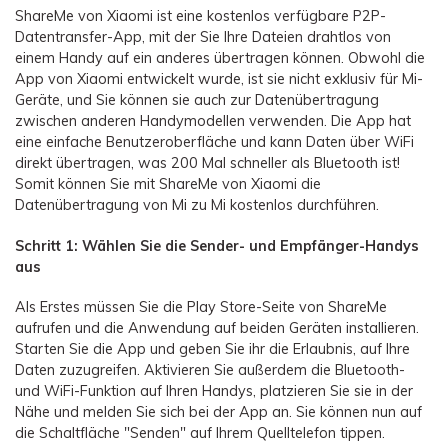
ShareMe von Xiaomi ist eine kostenlos verfügbare P2P-
Datentransfer-App, mit der Sie Ihre Dateien drahtlos von
einem Handy auf ein anderes übertragen können. Obwohl die
App von Xiaomi entwickelt wurde, ist sie nicht exklusiv für Mi-
Geräte, und Sie können sie auch zur Datenübertragung
zwischen anderen Handymodellen verwenden. Die App hat
eine einfache Benutzeroberfläche und kann Daten über WiFi
direkt übertragen, was 200 Mal schneller als Bluetooth ist!
Somit können Sie mit ShareMe von Xiaomi die
Datenübertragung von Mi zu Mi kostenlos durchführen.
Schritt 1: Wählen Sie die Sender- und Empfänger-Handys
aus
Als Erstes müssen Sie die Play Store-Seite von ShareMe
aufrufen und die Anwendung auf beiden Geräten installieren.
Starten Sie die App und geben Sie ihr die Erlaubnis, auf Ihre
Daten zuzugreifen. Aktivieren Sie außerdem die Bluetooth-
und WiFi-Funktion auf Ihren Handys, platzieren Sie sie in der
Nähe und melden Sie sich bei der App an. Sie können nun auf
die Schaltfläche "Senden" auf Ihrem Quelltelefon tippen.