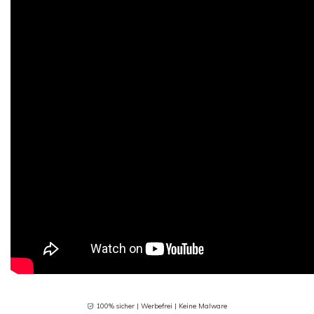
100% sicher | Werbefrei | Keine Malware