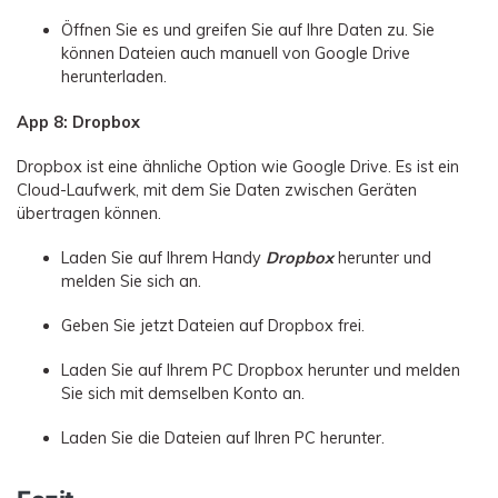
Öffnen Sie es und greifen Sie auf Ihre Daten zu. Sie
können Dateien auch manuell von Google Drive
herunterladen.
App 8: Dropbox
Dropbox ist eine ähnliche Option wie Google Drive. Es ist ein
Cloud-Laufwerk, mit dem Sie Daten zwischen Geräten
übertragen können.
Laden Sie auf Ihrem Handy
Dropbox
herunter und
melden Sie sich an.
Geben Sie jetzt Dateien auf Dropbox frei.
Laden Sie auf Ihrem PC Dropbox herunter und melden
Sie sich mit demselben Konto an.
Laden Sie die Dateien auf Ihren PC herunter.