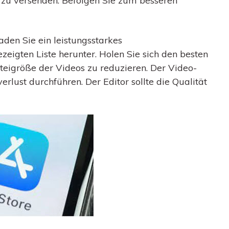
 zu versenden. Befolgen Sie zum besseren
aden Sie ein leistungsstarkes
igten Liste herunter. Holen Sie sich den besten
eigröße der Videos zu reduzieren. Der Video-
erlust durchführen. Der Editor sollte die Qualität