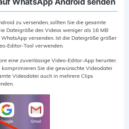
s auf WhatsApp Android senden
roid zu versenden, sollten Sie die gesamte
ie Dateigröße des Videos weniger als 16 MB
er WhatsApp versenden. Ist die Dateigröße größer
ideo-Editor-Tool verwenden.
ore eine zuverlässige Video-Editor-App herunter.
ach komprimieren Sie die gewünschte Videodatei
amte Videodatei auch in mehrere Clips
enden.