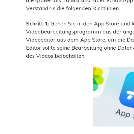
die größer als 16 MB sind, über WhatsApp
Verständnis die folgenden Richtlinien.
Schritt 1:
Gehen Sie in den App Store und l
Videobearbeitungsprogramm aus der angeze
Videoeditor aus dem App Store, um die Dat
Editor sollte seine Bearbeitung ohne Datenv
des Videos beibehalten.