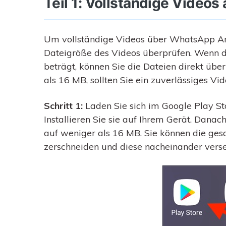
Teil 1: Vollständige Video
Um vollständige Videos über WhatsApp And
Dateigröße des Videos überprüfen. Wenn d
beträgt, können Sie die Dateien direkt üb
als 16 MB, sollten Sie ein zuverlässiges V
Schritt 1:
Laden Sie sich im Google Play St
Installieren Sie sie auf Ihrem Gerät. Dan
auf weniger als 16 MB. Sie können die ges
zerschneiden und diese nacheinander vers