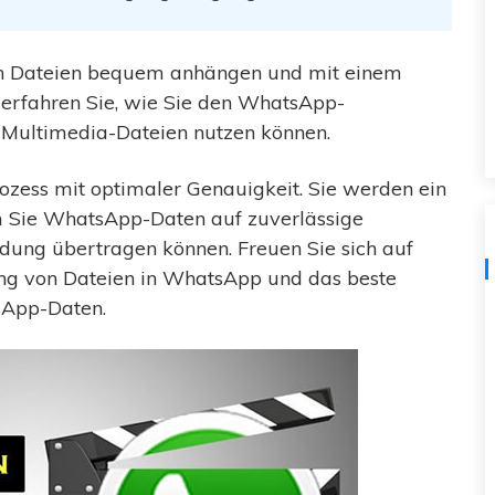
Kostenloser herunterladen
Alle Produkte ansehen
n Dateien bequem anhängen und mit einem
l erfahren Sie, wie Sie den WhatsApp-
n Multimedia-Dateien nutzen können.
ess mit optimaler Genauigkeit. Sie werden ein
m Sie WhatsApp-Daten auf zuverlässige
dung übertragen können. Freuen Sie sich auf
ung von Dateien in WhatsApp und das beste
sApp-Daten.