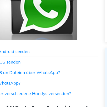
 Android senden
iOS senden
MB an Dateien über WhatsApp?
 WhatsApp?
er verschiedene Handys versenden?