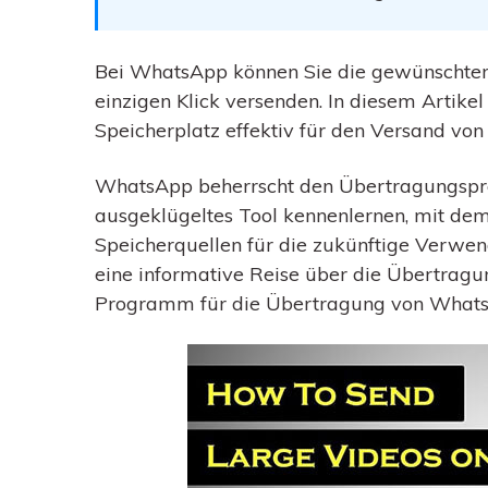
Bei WhatsApp können Sie die gewünschte
einzigen Klick versenden. In diesem Artike
Speicherplatz effektiv für den Versand vo
WhatsApp beherrscht den Übertragungsproz
ausgeklügeltes Tool kennenlernen, mit de
Speicherquellen für die zukünftige Verwen
eine informative Reise über die Übertrag
Programm für die Übertragung von What