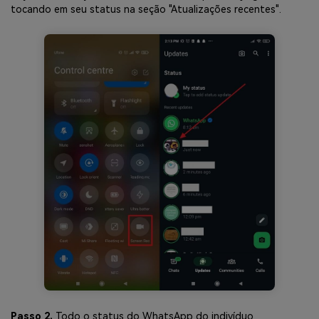
tocando em seu status na seção "Atualizações recentes".
Passo 2.
Todo o status do WhatsApp do indivíduo