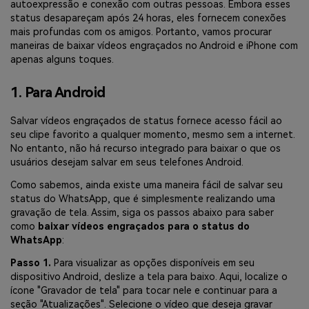
autoexpressão e conexão com outras pessoas. Embora esses
status desapareçam após 24 horas, eles fornecem conexões
mais profundas com os amigos. Portanto, vamos procurar
maneiras de baixar vídeos engraçados no Android e iPhone com
apenas alguns toques.
1. Para Android
Salvar vídeos engraçados de status fornece acesso fácil ao
seu clipe favorito a qualquer momento, mesmo sem a internet.
No entanto, não há recurso integrado para baixar o que os
usuários desejam salvar em seus telefones Android.
Como sabemos, ainda existe uma maneira fácil de salvar seu
status do WhatsApp, que é simplesmente realizando uma
gravação de tela. Assim, siga os passos abaixo para saber
como
baixar vídeos engraçados para o status do
WhatsApp
:
Passo 1.
Para visualizar as opções disponíveis em seu
dispositivo Android, deslize a tela para baixo. Aqui, localize o
ícone "Gravador de tela" para tocar nele e continuar para a
seção "Atualizações". Selecione o vídeo que deseja gravar