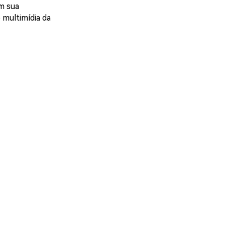
om sua
 multimídia da