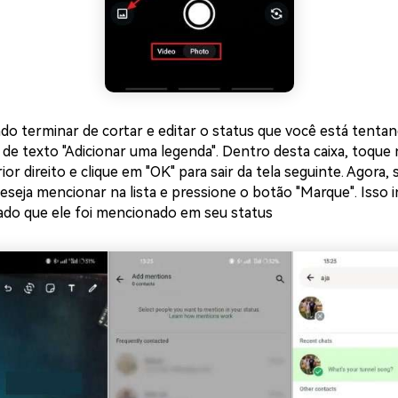
o terminar de cortar e editar o status que você está tentan
a de texto "Adicionar uma legenda". Dentro desta caixa, toque
ior direito e clique em "OK" para sair da tela seguinte. Agora, 
eseja mencionar na lista e pressione o botão "Marque". Isso 
do que ele foi mencionado em seu status