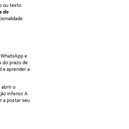
 ou texto.
s do
ionalidade.
do WhatsApp e
s do prazo de
d e aprender a
 abrir o
ão inferior. A
r a postar seu