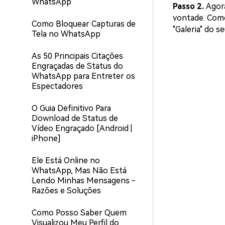
WhatsApp
Passo 2.
Agora
vontade. Como 
Como Bloquear Capturas de
"Galeria" do se
Tela no WhatsApp
As 50 Principais Citações
Engraçadas de Status do
WhatsApp para Entreter os
Espectadores
O Guia Definitivo Para
Download de Status de
Vídeo Engraçado [Android |
iPhone]
Ele Está Online no
WhatsApp, Mas Não Está
Lendo Minhas Mensagens -
Razões e Soluções
Como Posso Saber Quem
Visualizou Meu Perfil do