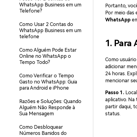
WhatsApp Business em um
Portanto, voc
Telefone?
Por meio das 
WhatsApp
em
Como Usar 2 Contas do
WhatsApp Business em um
telefone
1. Para
Como Alguém Pode Estar
Online no WhatsApp o
Como usuário 
Tempo Todo?
adicionar men
24 horas. Exp
Como Verificar o Tempo
mencionar seu
Gasto no WhatsApp: Guia
para Android e iPhone
Passo 1.
Local
aplicativo. Na 
Razões e Soluções: Quando
partir daqui, 
Alguém Não Responde à
Sua Mensagem
status.
Como Desbloquear
Números Banidos do