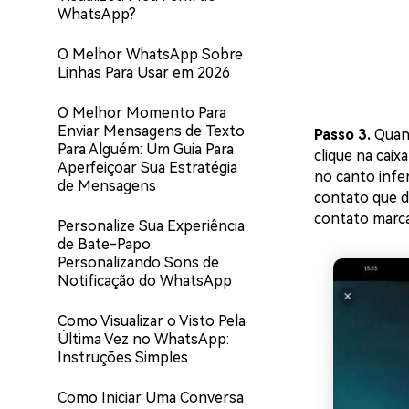
WhatsApp?
O Melhor WhatsApp Sobre
Linhas Para Usar em 2026
O Melhor Momento Para
Enviar Mensagens de Texto
Passo 3.
Quand
Para Alguém: Um Guia Para
clique na caix
Aperfeiçoar Sua Estratégia
no canto infer
de Mensagens
contato que d
contato marca
Personalize Sua Experiência
de Bate-Papo:
Personalizando Sons de
Notificação do WhatsApp
Como Visualizar o Visto Pela
Última Vez no WhatsApp:
Instruções Simples
Como Iniciar Uma Conversa