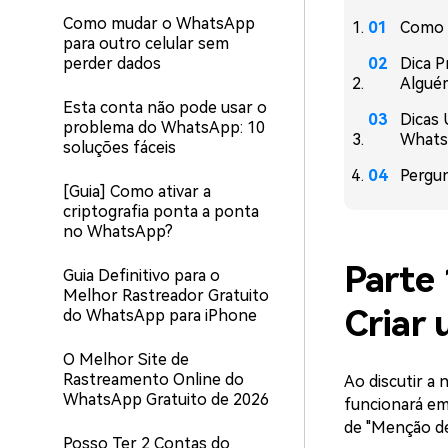
Como mudar o WhatsApp
Como 
para outro celular sem
perder dados
Dica P
Algué
Esta conta não pode usar o
Dicas 
problema do WhatsApp: 10
What
soluções fáceis
Pergu
[Guia] Como ativar a
criptografia ponta a ponta
no WhatsApp?
Parte
Guia Definitivo para o
Melhor Rastreador Gratuito
Criar
do WhatsApp para iPhone
O Melhor Site de
Rastreamento Online do
Ao discutir a
WhatsApp Gratuito de 2026
funcionará em
de "Menção de
Posso Ter 2 Contas do