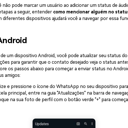
ê não pode marcar um usuário ao adicionar um status de áudio
etapas a seguir, entender
como mencionar alguém no statu
 diferentes dispositivos ajudará você a navegar por essa func
 Android
de um dispositivo Android, você pode atualizar seu status 
ções para garantir que o contato desejado veja o status ante
lore os passos abaixo para começar a enviar status no Androi
s amigos:
ize e pressione o ícone do WhatsApp no seu dispositivo para
tela principal, entre na guia "Atualizações" na barra de navegaç
toque na sua foto de perfil com o botão verde "+" para começa