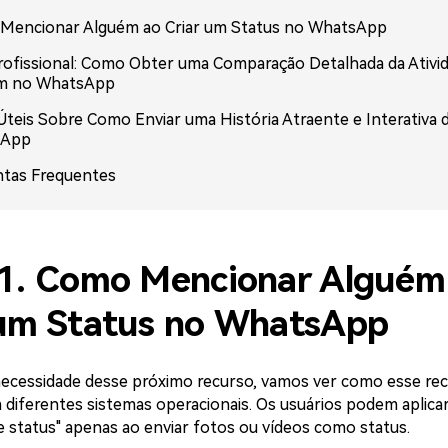
Mencionar Alguém ao Criar um Status no WhatsApp
rofissional: Como Obter uma Comparação Detalhada da Ativi
m no WhatsApp
Úteis Sobre Como Enviar uma História Atraente e Interativa 
sApp
ntas Frequentes
 1. Como Mencionar Alguém
 um Status no WhatsApp
 necessidade desse próximo recurso, vamos ver como esse re
 diferentes sistemas operacionais. Os usuários podem aplica
 status" apenas ao enviar fotos ou vídeos como status.