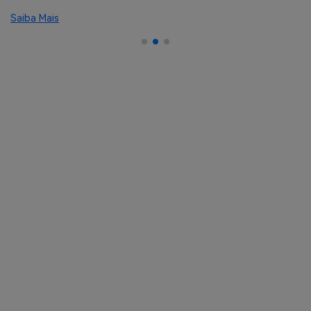
Saiba Mais
Sa