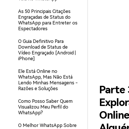
As 50 Principais Citações
Engraçadas de Status do
WhatsApp para Entreter os
Espectadores
O Guia Definitivo Para
Download de Status de
Vídeo Engraçado [Android |
iPhone]
Ele Está Online no
WhatsApp, Mas Não Está
Lendo Minhas Mensagens -
Parte 
Razões e Soluções
Explor
Como Posso Saber Quem
Visualizou Meu Perfil do
Onlin
WhatsApp?
Algué
O Melhor WhatsApp Sobre