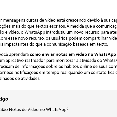
 mensagens curtas de vídeo está crescendo devido à sua ca
ções mais do que textos escritos. À medida que a comunica
dio e vídeo, o WhatsApp introduziu um novo recurso para ate
Com esse novo recurso, os usuários podem compartilhar víd
s impactantes do que a comunicação baseada em texto.
 você aprenderá
como enviar notas em vídeo no WhatsApp
m aplicativo rastreador para monitorar a atividade do Whats
recisam de informações sobre os hábitos online de seus cont
rnece notificações em tempo real quando um contato fica o
alhados de atividades.
tigo
 São Notas de Vídeo no WhatsApp?