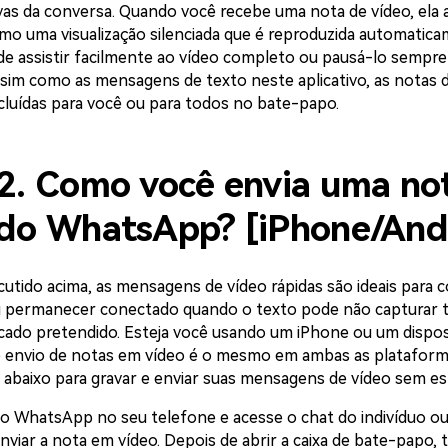
vas da conversa. Quando você recebe uma nota de vídeo, ela 
o uma visualização silenciada que é reproduzida automatic
de assistir facilmente ao vídeo completo ou pausá-lo sempre
ssim como as mensagens de texto neste aplicativo, as notas 
luídas para você ou para todos no bate-papo.
 2. Como você envia uma no
 do WhatsApp? [iPhone/And
utido acima, as mensagens de vídeo rápidas são ideais para 
permanecer conectado quando o texto pode não capturar 
icado pretendido. Esteja você usando um iPhone ou um dispos
 envio de notas em vídeo é o mesmo em ambas as plataformas
 abaixo para gravar e enviar suas mensagens de vídeo sem es
o WhatsApp no seu telefone e acesse o chat do indivíduo ou
viar a nota em vídeo. Depois de abrir a caixa de bate-papo, 