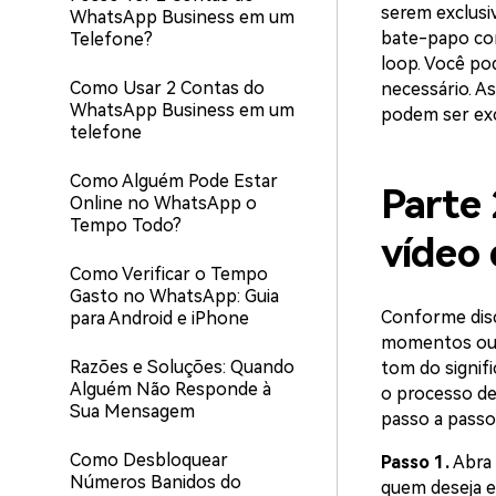
serem exclusi
WhatsApp Business em um
bate-papo com
Telefone?
loop. Você po
Como Usar 2 Contas do
necessário. A
WhatsApp Business em um
podem ser exc
telefone
Como Alguém Pode Estar
Parte
Online no WhatsApp o
Tempo Todo?
vídeo
Como Verificar o Tempo
Gasto no WhatsApp: Guia
Conforme disc
para Android e iPhone
momentos ou 
Razões e Soluções: Quando
tom do signif
Alguém Não Responde à
o processo de
Sua Mensagem
passo a passo
Como Desbloquear
Passo 1.
Abra 
Números Banidos do
quem deseja en