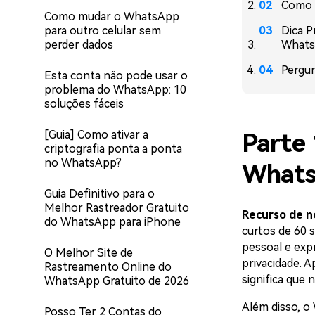
Como v
Como mudar o WhatsApp
para outro celular sem
Dica P
perder dados
Whats
Pergu
Esta conta não pode usar o
problema do WhatsApp: 10
soluções fáceis
[Guia] Como ativar a
Parte
criptografia ponta a ponta
no WhatsApp?
What
Guia Definitivo para o
Melhor Rastreador Gratuito
Recurso de n
do WhatsApp para iPhone
curtos de 60 
pessoal e exp
O Melhor Site de
privacidade. 
Rastreamento Online do
significa que
WhatsApp Gratuito de 2026
Além disso, o
Posso Ter 2 Contas do