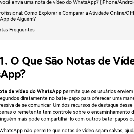
ocê envia uma nota de vídeo do WhatsApp? [iPhone/Androi
rofissional: Como Explorar e Comparar a Atividade Online/Off
App de Alguém?
ntas Frequentes
 1. O Que São Notas de Víd
sApp?
ota de vídeo do WhatsApp
permite que os usuários enviem 
segundos diretamente no bate-papo para oferecer uma mane
ressiva de se comunicar. Um dos recursos de destaque desse 
Apenas o remetente tem controle sobre o encaminhamento do
 ninguém mais pode compartilhá-lo com outros bate-papos ou
 WhatsApp não permite que notas de vídeo sejam salvas, aju