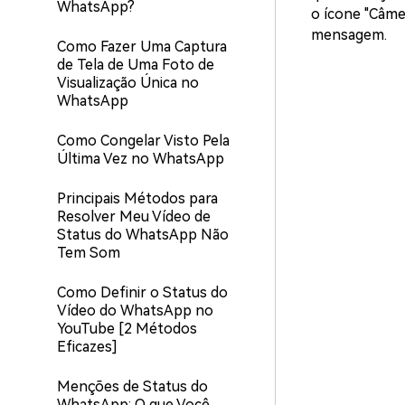
WhatsApp?
o ícone "Câme
mensagem.
Como Fazer Uma Captura
de Tela de Uma Foto de
Visualização Única no
WhatsApp
Como Congelar Visto Pela
Última Vez no WhatsApp
Principais Métodos para
Resolver Meu Vídeo de
Status do WhatsApp Não
Tem Som
Como Definir o Status do
Vídeo do WhatsApp no
YouTube [2 Métodos
Eficazes]
Menções de Status do
WhatsApp: O que Você