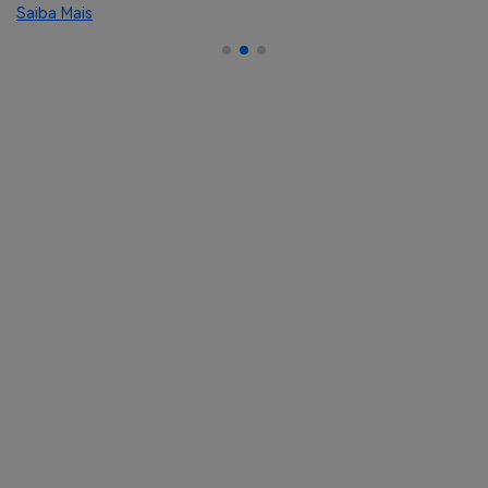
Saiba Mais
Sa