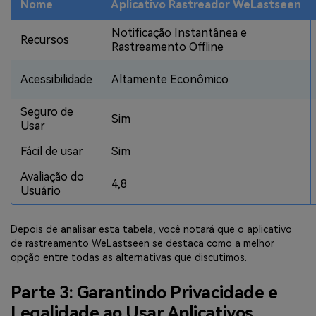
Nome
Aplicativo Rastreador WeLastseen
Notificação Instantânea e
Recursos
Rastreamento Offline
Acessibilidade
Altamente Econômico
Seguro de
Sim
Usar
Fácil de usar
Sim
Avaliação do
4,8
Usuário
Depois de analisar esta tabela, você notará que o aplicativo
de rastreamento WeLastseen se destaca como a melhor
opção entre todas as alternativas que discutimos.
Parte 3: Garantindo Privacidade e
Legalidade ao Usar Aplicativos