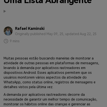
Uma Lista Abrangente
Transferir dados do telefone, dados do
WhatsApp e arquivos entre dispositivos.
WeLastseen
O WeLastseen mantém seu WhatsApp conectado
Rafael Kaminski
e informado.
Originally published May 09, 25, updated Aug 22, 25
9 mins
Muitas pessoas estão buscando maneiras de monitorar a
atividade de outras pessoas em plataformas de mensagens,
levando à demanda por aplicativos rastreadores em
dispositivos Android. Esses aplicativos permitem que os
usuários monitorem vários aspectos da atividade do
WhatsApp, como status online, registros de mensagens e
detalhes vistos pela última vez.
A demanda por aplicativos rastreadores decorre da
necessidade de garantir um melhor tempo de comunicação,
monitorar os hábitos online das crianças e gerenciar as