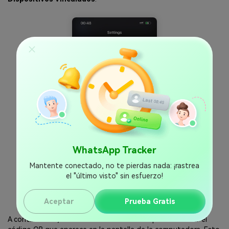
WhatsApp Tracker
Mantente conectado, no te pierdas nada: ¡rastrea
el "último visto" sin esfuerzo!
Aceptar
Prueba Gratis
A continuación, usa la cámara del teléfono para escanear el