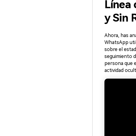
Línea 
y Sin 
Ahora, has ana
WhatsApp util
sobre el estad
seguimiento de
persona que 
actividad ocult