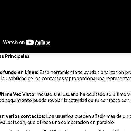
as Principales
rofundo en Línea:
Esta herramienta te ayuda a analizar en pr
 la usabilidad de los contactos y proporciona una representac
ltima Vez Visto:
Incluso si el usuario ha ocultado su último vi
 de seguimiento puede revelar la actividad de tu contacto con
en varios contactos:
Los usuarios pueden añadir más de un c
 WaLastseen, que ofrece una comparación en paralelo.