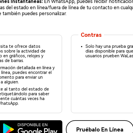
iones Instantáneas:
En WhatsApp, puedes recibir notificacio
as del estado en línea/fuera de línea de tu contacto en cua
ue también puedes personalizar.
Contras
isita te ofrece datos
Solo hay una prueba gra
os sobre la actividad de
días disponible para que
 en gráficos, relojes y
usuarios prueben WaLas
s de barras.
rmación detallada en línea y
 línea, puedes encontrar el
omento para enviar un
a alguien.
e al tanto del estado de
etiquetándolo para saber
ente cuántas veces ha
WhatsApp.
Pruébalo En Línea