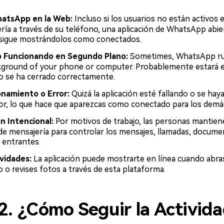
atsApp en la Web:
Incluso si los usuarios no están activos e
ría a través de su teléfono, una aplicación de WhatsApp abie
 sigue mostrándolos como conectados.
 Funcionando en Segundo Plano:
Sometimes, WhatsApp ru
kground of your phone or computer. Probablemente estará 
no se ha cerrado correctamente.
onamiento o Error:
Quizá la aplicación esté fallando o se hay
or, lo que hace que aparezcas como conectado para los demá
n Intencional:
Por motivos de trabajo, las personas mantien
 de mensajería para controlar los mensajes, llamadas, docum
entrantes.
ividades:
La aplicación puede mostrarte en línea cuando abra
o revises fotos a través de esta plataforma.
2. ¿Cómo Seguir la Activid