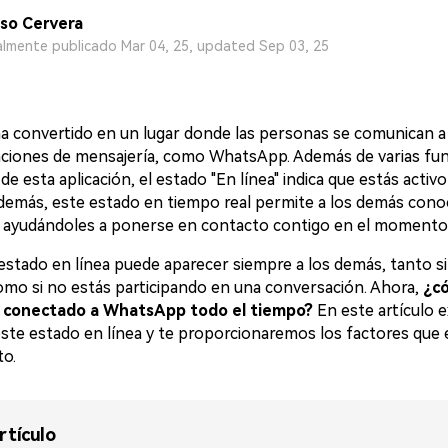
so Cervera
almente publicado Mar 04, 25, updated Sep 03, 25
a convertido en un lugar donde las personas se comunican a
caciones de mensajería, como WhatsApp. Además de varias fu
e esta aplicación, el estado "En línea" indica que estás activ
demás, este estado en tiempo real permite a los demás cono
d, ayudándoles a ponerse en contacto contigo en el momento
estado en línea puede aparecer siempre a los demás, tanto si
omo si no estás participando en una conversación. Ahora,
¿c
r conectado a WhatsApp todo el tiempo?
En este artículo 
ste estado en línea y te proporcionaremos los factores que 
to.
rtículo