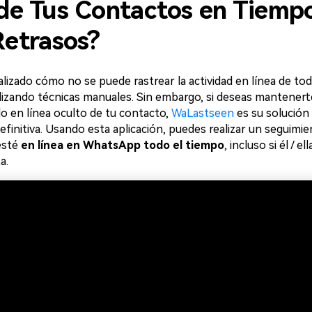
de Tus Contactos en Tiemp
Retrasos?
lizado cómo no se puede rastrear la actividad en línea de to
izando técnicas manuales. Sin embargo, si deseas mantener
o en línea oculto de tu contacto,
WaLastseen
es su solución
finitiva. Usando esta aplicación, puedes realizar un seguimi
esté
en línea en WhatsApp todo el tiempo
, incluso si él / el
a.