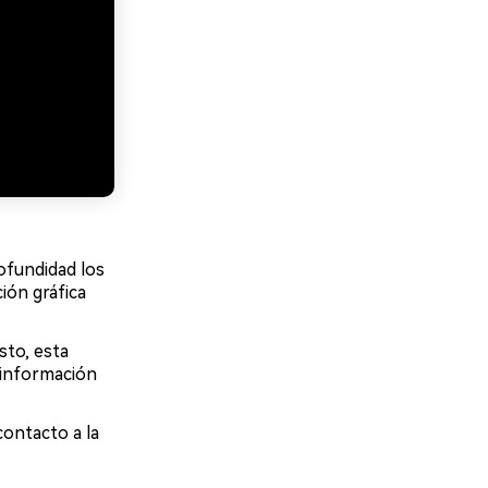
ofundidad los
ión gráfica
sto, esta
 información
ontacto a la