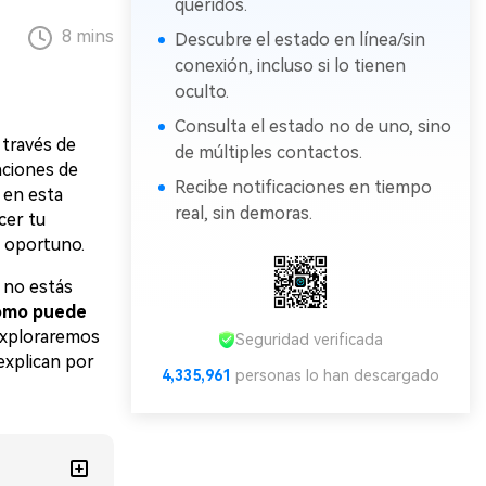
queridos.
8 mins
Descubre el estado en línea/sin
conexión, incluso si lo tienen
oculto.
Consulta el estado no de uno, sino
 través de
de múltiples contactos.
nciones de
Recibe notificaciones en tiempo
o en esta
real, sin demoras.
cer tu
 oportuno.
 no estás
ómo puede
exploraremos
Seguridad verificada
explican por
4,335,961
personas lo han descargado