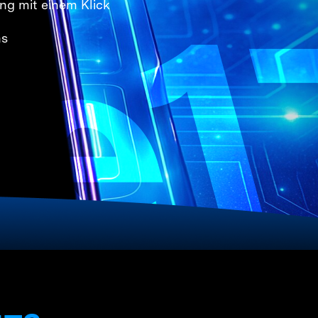
ng mit einem Klick
ns