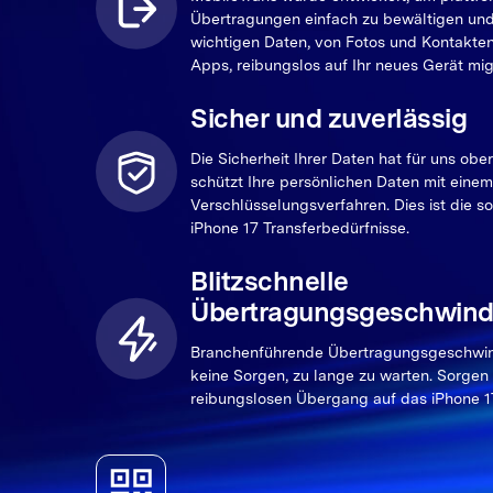
Übertragungen einfach zu bewältigen und s
wichtigen Daten, von Fotos und Kontakten
Apps, reibungslos auf Ihr neues Gerät mig
Sicher und zuverlässig
Die Sicherheit Ihrer Daten hat für uns ober
schützt Ihre persönlichen Daten mit eine
Verschlüsselungsverfahren. Dies ist die so
iPhone 17 Transferbedürfnisse.
Blitzschnelle
Übertragungsgeschwindi
Branchenführende Übertragungsgeschwind
keine Sorgen, zu lange zu warten. Sorgen 
reibungslosen Übergang auf das iPhone 1