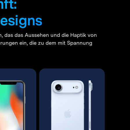
ft:
Designs
on, das das Aussehen und die Haptik von
erungen ein, die zu dem mit Spannung