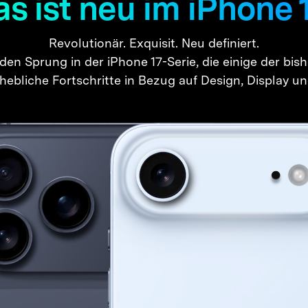
s ist neu im iPhone 
Revolutionär. Exquisit. Neu definiert.
den Sprung in der iPhone 17-Serie, die einige der bis
ebliche Fortschritte in Bezug auf Design, Display und