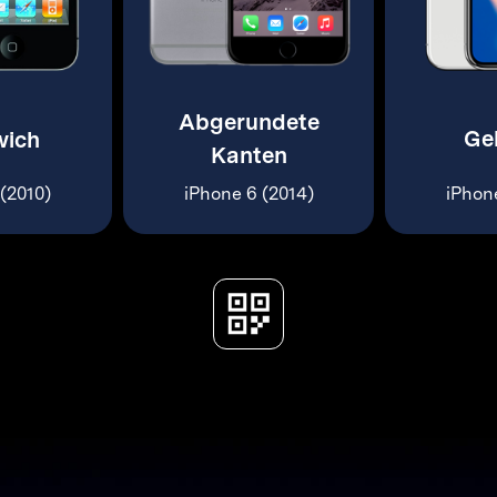
Abgerundete
Ge
ich
Kanten
(2010)
iPhone 6 (2014)
iPhon