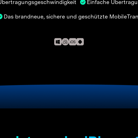
Übertragungsgeschwindigkeit
Einfache Übertragu
Kostenloser herunterladen
Alle Produkte ansehen
Das brandneue, sichere und geschützte MobileTra