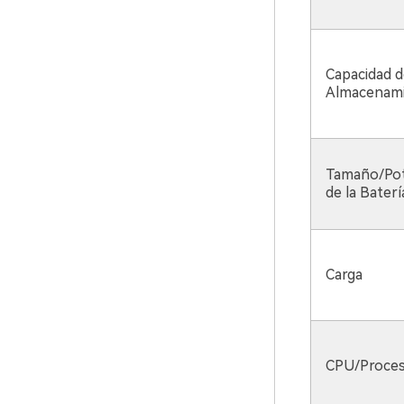
Capacidad d
Almacenam
Tamaño/Pot
de la Baterí
Carga
CPU/Proce