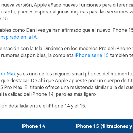
nueva versión, Apple añade nuevas funciones para diferencia
lo tanto, puedes esperar algunas mejoras para las versiones va
 15.
ables como Dan Ives ya han afirmado que el nuevo iPhone 15
Inspirado en la IA
.
ensación con la Isla Dinámica en los modelos Pro del iPhone 
 rumores disponibles, la completa
iPhone serie 15
también te
Pro Max
ya es uno de los mejores smartphones del momento.
que destacar. De ahí que Apple apueste por un cuerpo de tita
5 Pro Max. El titanio ofrece una resistencia similar a la del c
alta calidad del iPhone 14, pero es más ligero.
n detallada entre el iPhone 14 y el 15:
iPhone 14
iPhone 15 (filtraciones 