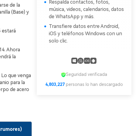
Respalda contactos, fotos,
rse de la
música, videos, calendarios, datos
nilla (Base) y
de WhatsApp y más.
Transfiere datos entre Android,
 estará
iOS y teléfonos Windows con un
solo clic.
14. Ahora
ndrá la
Seguridad verificada
 Lo que venga
nio para la
4,803,227
personas lo han descargado
uerpo de acero
y rumores)