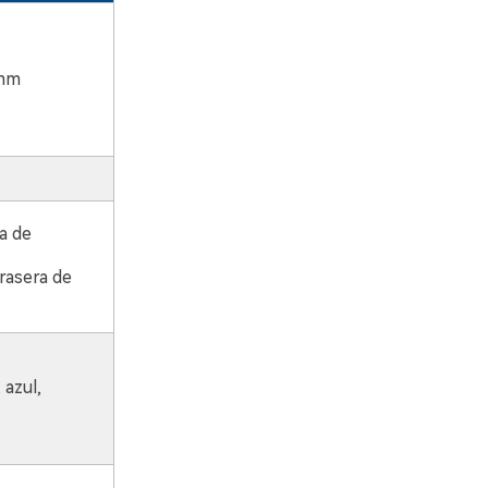
4mm
a de
rasera de
 azul,