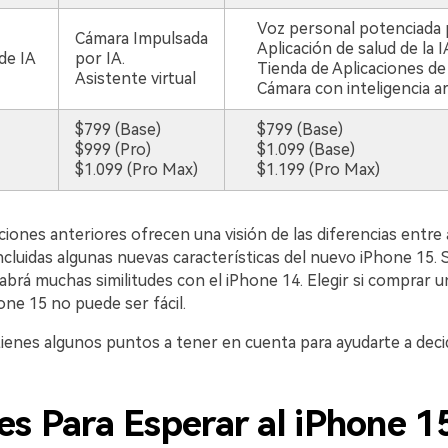
Voz personal potenciada 
Cámara Impulsada
Aplicación de salud de la I
de IA
por IA.
Tienda de Aplicaciones de
Asistente virtual
Cámara con inteligencia art
$799 (Base)
$799 (Base)
$999 (Pro)
$1.099 (Base)
$1.099 (Pro Max)
$1.199 (Pro Max)
ciones anteriores ofrecen una visión de las diferencias entr
incluidas algunas nuevas características del nuevo iPhone 15.
abrá muchas similitudes con el iPhone 14. Elegir si comprar 
one 15 no puede ser fácil.
tienes algunos puntos a tener en cuenta para ayudarte a decid
s Para Esperar al iPhone 1