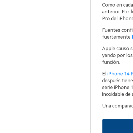
Como en cada 
anterior. Por 
Pro del iPhone
Fuentes confi
fuertemente
Apple causó s
yendo por los
función.
El
iPhone 14 
después tiene 
serie iPhone 1
inoxidable de 
Una comparació