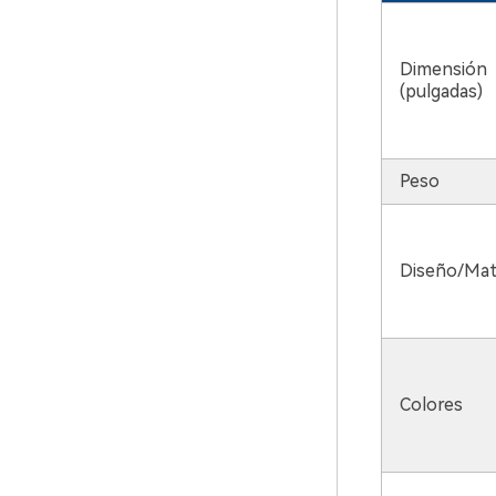
Dimensión
(pulgadas)
Peso
Diseño/Mate
Colores