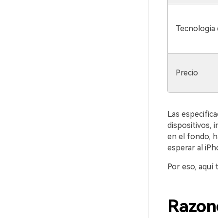
Tecnología 
Precio
Las especifica
dispositivos, 
en el fondo, h
esperar al iPh
Por eso, aquí 
Razone