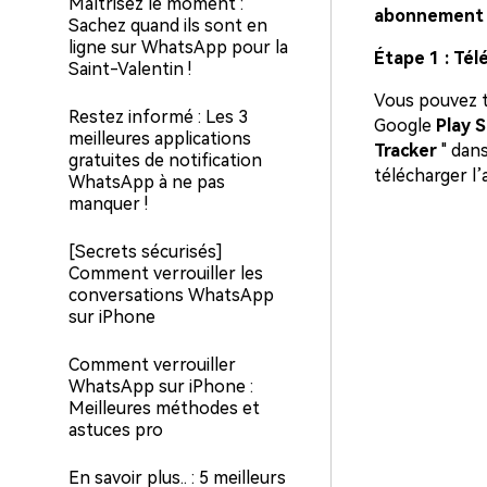
Maîtrisez le moment :
abonnement 
Sachez quand ils sont en
ligne sur WhatsApp pour la
Étape 1 : Tél
Saint-Valentin !
Vous pouvez t
Restez informé : Les 3
Google
Play 
meilleures applications
Tracker
" dans
gratuites de notification
télécharger l’
WhatsApp à ne pas
manquer !
[Secrets sécurisés]
Comment verrouiller les
conversations WhatsApp
sur iPhone
Comment verrouiller
WhatsApp sur iPhone :
Meilleures méthodes et
astuces pro
En savoir plus.. : 5 meilleurs