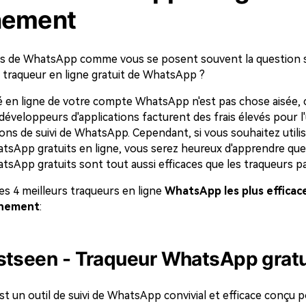
nement
urs de WhatsApp comme vous se posent souvent la question su
r traqueur en ligne gratuit de WhatsApp ?
ité en ligne de votre compte WhatsApp n'est pas chose aisée, 
veloppeurs d'applications facturent des frais élevés pour l'u
ions de suivi de WhatsApp. Cependant, si vous souhaitez utili
tsApp gratuits en ligne, vous serez heureux d'apprendre que
tsApp gratuits sont tout aussi efficaces que les traqueurs p
 les 4 meilleurs traqueurs en ligne
WhatsApp les plus efficace
nnement
:
stseen - Traqueur WhatsApp gratu
st un outil de suivi de WhatsApp convivial et efficace conçu p