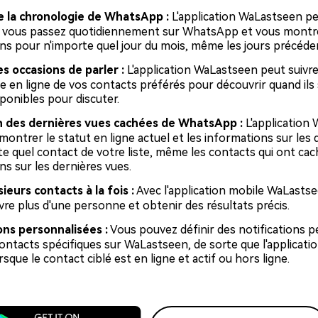
e la chronologie de WhatsApp :
L'application WaLastseen peu
 vous passez quotidiennement sur WhatsApp et vous montr
ns pour n'importe quel jour du mois, même les jours précéde
s occasions de parler :
L'application WaLastseen peut suivre
e en ligne de vos contacts préférés pour découvrir quand ils
sponibles pour discuter.
n des dernières vues cachées de WhatsApp :
L'application
montrer le statut en ligne actuel et les informations sur les 
te quel contact de votre liste, même les contacts qui ont cac
ns sur les dernières vues.
ieurs contacts à la fois :
Avec l'application mobile WaLastse
vre plus d'une personne et obtenir des résultats précis.
ons personnalisées :
Vous pouvez définir des notifications p
ontacts spécifiques sur WaLastseen, de sorte que l'applicati
sque le contact ciblé est en ligne et actif ou hors ligne.