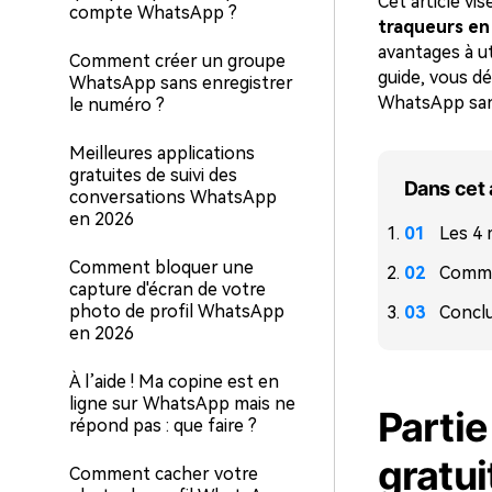
Cet article vi
compte WhatsApp ?
traqueurs en
avantages à u
Comment créer un groupe
guide, vous dé
WhatsApp sans enregistrer
WhatsApp sa
le numéro ?
Meilleures applications
gratuites de suivi des
Dans cet 
conversations WhatsApp
en 2026
Les 4 
Comment bloquer une
Comme
capture d'écran de votre
photo de profil WhatsApp
Concl
en 2026
À l’aide ! Ma copine est en
ligne sur WhatsApp mais ne
Partie
répond pas : que faire ?
gratu
Comment cacher votre