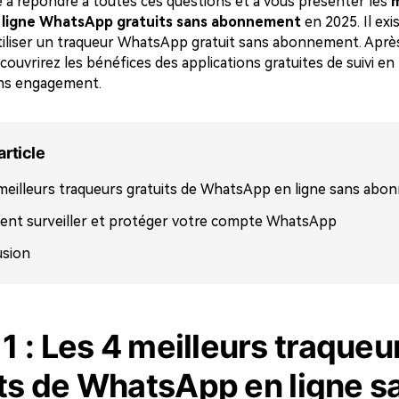
se à répondre à toutes ces questions et à vous présenter les
m
 ligne WhatsApp gratuits sans abonnement
en 2025. Il exi
tiliser un traqueur WhatsApp gratuit sans abonnement. Après 
couvrirez les bénéfices des applications gratuites de suivi en 
ns engagement.
article
meilleurs traqueurs gratuits de WhatsApp en ligne sans ab
nt surveiller et protéger votre compte WhatsApp
usion
 1 : Les 4 meilleurs traqueu
its de WhatsApp en ligne s