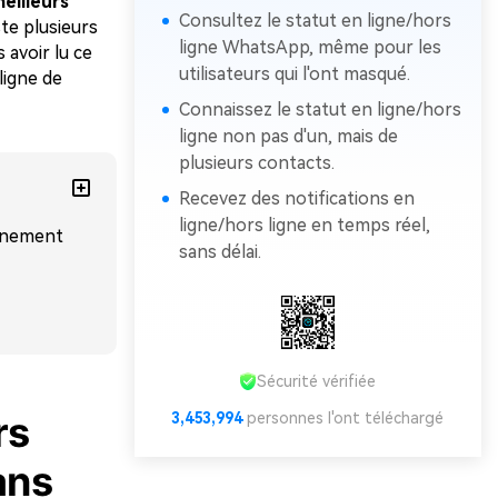
eilleurs
Consultez le statut en ligne/hors
ste plusieurs
ligne WhatsApp, même pour les
avoir lu ce
utilisateurs qui l'ont masqué.
ligne de
Connaissez le statut en ligne/hors
ligne non pas d'un, mais de
plusieurs contacts.
Recevez des notifications en
ligne/hors ligne en temps réel,
onnement
sans délai.
Sécurité vérifiée
rs
3,453,997
personnes l'ont téléchargé
ans