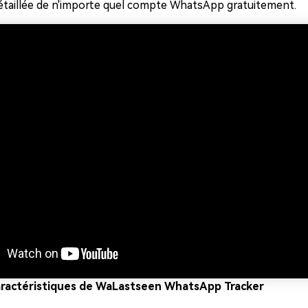
étaillée de n'importe quel compte WhatsApp gratuitement.
caractéristiques de WaLastseen WhatsApp Tracker