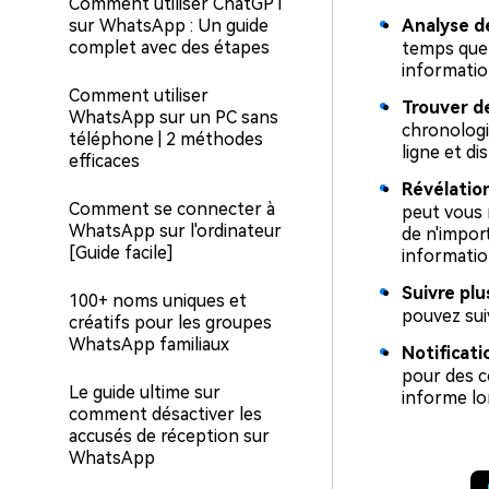
Comment utiliser ChatGPT
Analyse d
sur WhatsApp : Un guide
complet avec des étapes
temps que
informatio
Comment utiliser
Trouver de
WhatsApp sur un PC sans
chronologi
téléphone | 2 méthodes
ligne et di
efficaces
Révélatio
Comment se connecter à
peut vous 
WhatsApp sur l'ordinateur
de n'impor
[Guide facile]
informatio
Suivre plus
100+ noms uniques et
pouvez sui
créatifs pour les groupes
WhatsApp familiaux
Notificati
pour des c
Le guide ultime sur
informe lor
comment désactiver les
accusés de réception sur
WhatsApp