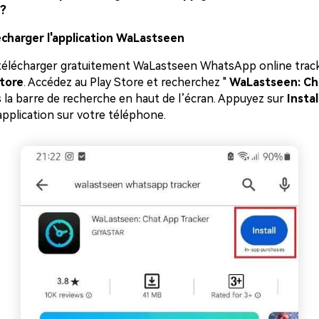
?
écharger l'application WaLastseen
élécharger gratuitement WaLastseen WhatsApp online track
Store
. Accédez au Play Store et recherchez "
WaLastseen: Ch
 la barre de recherche en haut de l’écran. Appuyez sur
Instal
application sur votre téléphone.