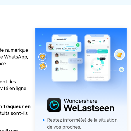
nde numérique
mpte WhatsApp,
ace
sent des
vité en ligne
un
traqueur en
tuits sont-ils
Restez informé(e) de la situation
de vos proches.