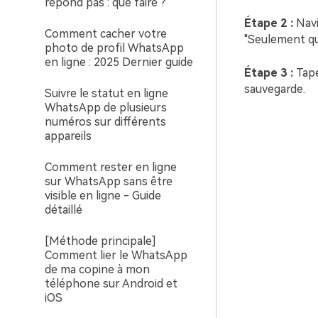
répond pas : que faire ?
Étape 2 :
Navi
Comment cacher votre
"Seulement qu
photo de profil WhatsApp
en ligne : 2025 Dernier guide
Étape 3 :
Tap
sauvegarde.
Suivre le statut en ligne
WhatsApp de plusieurs
numéros sur différents
appareils
Comment rester en ligne
sur WhatsApp sans être
visible en ligne - Guide
détaillé
[Méthode principale]
Comment lier le WhatsApp
de ma copine à mon
téléphone sur Android et
iOS