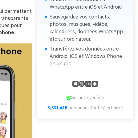
WhatsApp entre iOS et Android.
qui permettent
Sauvegardez vos contacts,
transparente.
photos, musiques, vidéos,
iques pour
calendriers, données WhatsApp
phone.
etc sur ordinateur.
Transférez vos données entre
Android, iOS et Windows Phone
en un clic.
Sécurité vérifiée
3,531,418
personnes l'ont téléchargé