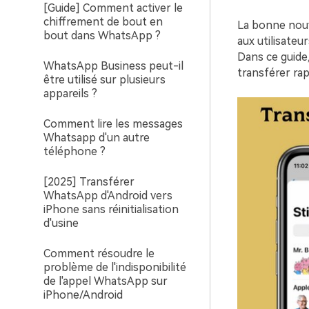
[Guide] Comment activer le
chiffrement de bout en
La bonne nouv
bout dans WhatsApp ?
aux utilisate
Dans ce guide
WhatsApp Business peut-il
transférer ra
être utilisé sur plusieurs
appareils ?
Comment lire les messages
Whatsapp d'un autre
téléphone ?
[2025] Transférer
WhatsApp d'Android vers
iPhone sans réinitialisation
d'usine
Comment résoudre le
problème de l'indisponibilité
de l'appel WhatsApp sur
iPhone/Android