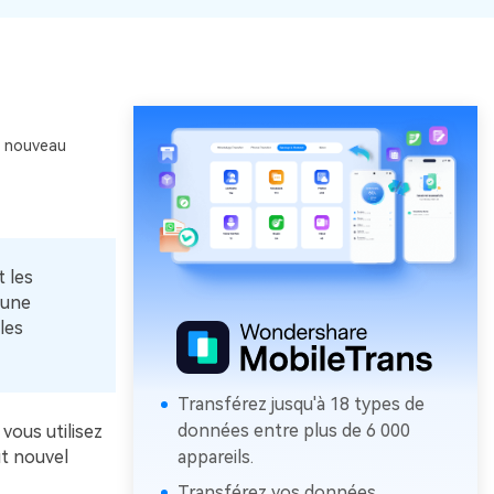
n nouveau
 les
 une
les
Transférez jusqu'à 18 types de
données entre plus de 6 000
vous utilisez
ut nouvel
appareils.
Transférez vos données