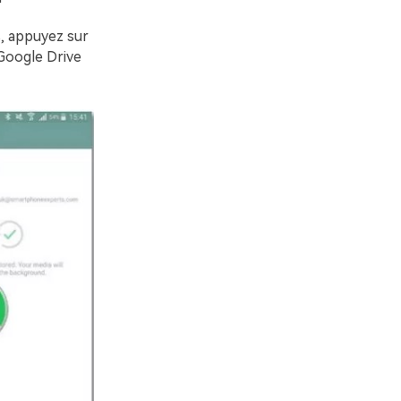
, appuyez sur
Google Drive