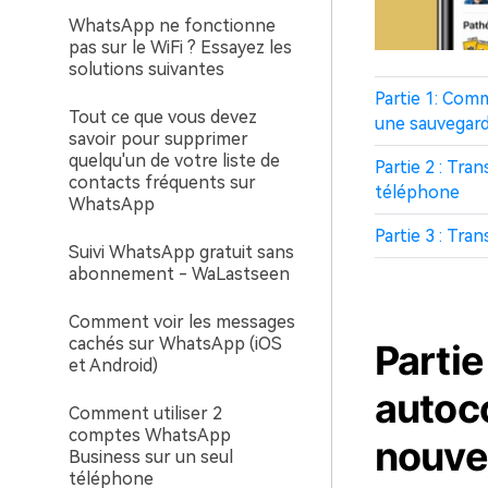
WhatsApp ne fonctionne
pas sur le WiFi ? Essayez les
solutions suivantes
Partie 1: Com
Tout ce que vous devez
une sauvegard
savoir pour supprimer
quelqu'un de votre liste de
Partie 2 : Tr
contacts fréquents sur
téléphone
WhatsApp
Partie 3 : Tra
Suivi WhatsApp gratuit sans
abonnement - WaLastseen
Comment voir les messages
cachés sur WhatsApp (iOS
Partie
et Android)
autoc
Comment utiliser 2
comptes WhatsApp
nouve
Business sur un seul
téléphone