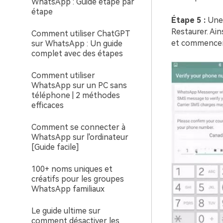
WhatsApp : Guide étape par
étape
Étape 5 :
Une 
Restaurer. Ai
Comment utiliser ChatGPT
et commencera
sur WhatsApp : Un guide
complet avec des étapes
Comment utiliser
WhatsApp sur un PC sans
téléphone | 2 méthodes
efficaces
Comment se connecter à
WhatsApp sur l'ordinateur
[Guide facile]
100+ noms uniques et
créatifs pour les groupes
WhatsApp familiaux
Le guide ultime sur
comment désactiver les