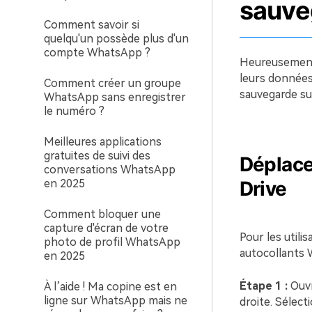
sauve
Comment savoir si
quelqu'un possède plus d'un
compte WhatsApp ?
Heureusement,
leurs données 
Comment créer un groupe
sauvegarde su
WhatsApp sans enregistrer
le numéro ?
Meilleures applications
gratuites de suivi des
Déplace
conversations WhatsApp
en 2025
Drive
Comment bloquer une
capture d'écran de votre
Pour les utili
photo de profil WhatsApp
autocollants W
en 2025
Étape 1 :
Ouvr
À l’aide ! Ma copine est en
ligne sur WhatsApp mais ne
droite. Sélec