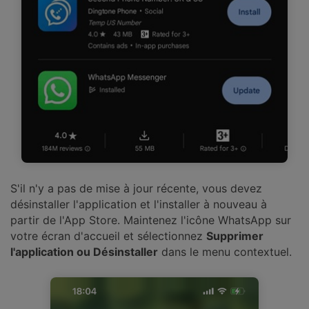
S'il n'y a pas de mise à jour récente, vous devez
désinstaller l'application et l'installer à nouveau à
partir de l'App Store. Maintenez l'icône WhatsApp sur
votre écran d'accueil et sélectionnez
Supprimer
l'application ou Désinstaller
dans le menu contextuel.