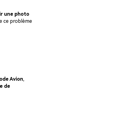
ir une photo
re ce problème
ode Avion
,
e de