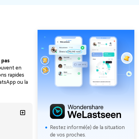
 pas
ouvent en
ons rapides
atsApp ou la
Restez informé(e) de la situation
de vos proches.