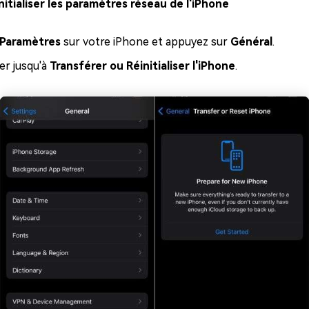
tialiser les paramètres réseau de l'iPhone
Paramètres
sur votre iPhone et appuyez sur
Général
.
ler jusqu'à
Transférer ou Réinitialiser l'iPhone
.