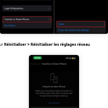
ur
Réinitialiser > Réinitialiser les réglages réseau
.