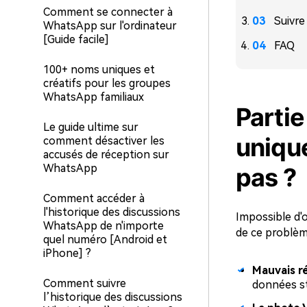
Comment se connecter à
Suivre
WhatsApp sur l'ordinateur
[Guide facile]
FAQ
100+ noms uniques et
créatifs pour les groupes
WhatsApp familiaux
Partie
Le guide ultime sur
uniqu
comment désactiver les
accusés de réception sur
WhatsApp
pas ?
Comment accéder à
l'historique des discussions
Impossible d'o
WhatsApp de n'importe
de ce problèm
quel numéro [Android et
iPhone] ?
Mauvais r
Comment suivre
données st
l’historique des discussions