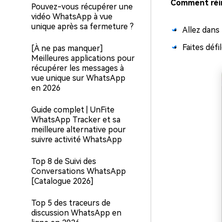
Comment réini
Pouvez-vous récupérer une
vidéo WhatsApp à vue
unique après sa fermeture ?
Allez dans
Faites défi
[À ne pas manquer]
Meilleures applications pour
récupérer les messages à
vue unique sur WhatsApp
en 2026
Guide complet | UnFite
WhatsApp Tracker et sa
meilleure alternative pour
suivre activité WhatsApp
Top 8 de Suivi des
Conversations WhatsApp
[Catalogue 2026]
Top 5 des traceurs de
discussion WhatsApp en