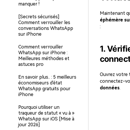
manquer !
Maintenant qu
[Secrets sécurisés]
éphémère su
Comment verrouiller les
:
conversations WhatsApp
sur iPhone
1. Vérif
Comment verrouiller
WhatsApp sur iPhone :
connect
Meilleures méthodes et
astuces pro
Ouvrez votre 
En savoir plus.. : 5 meilleurs
connectez-vou
économiseurs d'état
données
.
WhatsApp gratuits pour
iPhone
Pourquoi utiliser un
traqueur de statut « vu à »
WhatsApp sur iOS [Mise à
jour 2026]