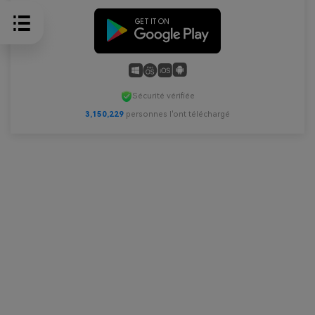
Sécurité vérifiée
3,150,230
personnes l'ont téléchargé